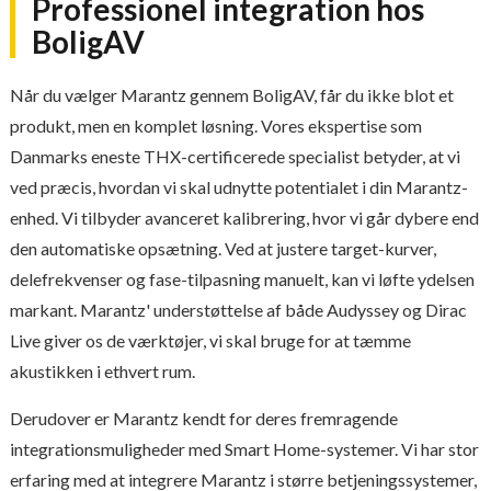
Professionel integration hos
BoligAV
Når du vælger Marantz gennem BoligAV, får du ikke blot et
produkt, men en komplet løsning. Vores ekspertise som
Danmarks eneste THX-certificerede specialist betyder, at vi
ved præcis, hvordan vi skal udnytte potentialet i din Marantz-
enhed. Vi tilbyder avanceret kalibrering, hvor vi går dybere end
den automatiske opsætning. Ved at justere target-kurver,
delefrekvenser og fase-tilpasning manuelt, kan vi løfte ydelsen
markant. Marantz' understøttelse af både Audyssey og Dirac
Live giver os de værktøjer, vi skal bruge for at tæmme
akustikken i ethvert rum.
Derudover er Marantz kendt for deres fremragende
integrationsmuligheder med Smart Home-systemer. Vi har stor
erfaring med at integrere Marantz i større betjeningssystemer,