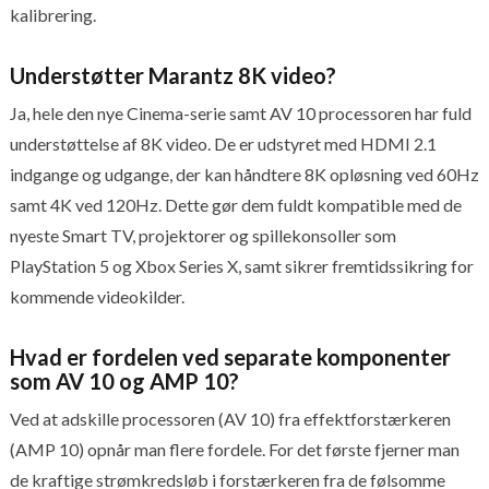
kalibrering.
Understøtter Marantz 8K video?
Ja, hele den nye Cinema-serie samt AV 10 processoren har fuld
understøttelse af 8K video. De er udstyret med HDMI 2.1
indgange og udgange, der kan håndtere 8K opløsning ved 60Hz
samt 4K ved 120Hz. Dette gør dem fuldt kompatible med de
nyeste Smart TV, projektorer og spillekonsoller som
PlayStation 5 og Xbox Series X, samt sikrer fremtidssikring for
kommende videokilder.
Hvad er fordelen ved separate komponenter
som AV 10 og AMP 10?
Ved at adskille processoren (AV 10) fra effektforstærkeren
(AMP 10) opnår man flere fordele. For det første fjerner man
de kraftige strømkredsløb i forstærkeren fra de følsomme