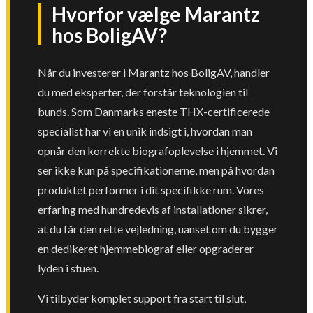
Hvorfor vælge Marantz
hos BoligAV?
Når du investerer i Marantz hos BoligAV, handler
du med eksperter, der forstår teknologien til
bunds. Som Danmarks eneste THX-certificerede
specialist har vi en unik indsigt i, hvordan man
opnår den korrekte biografoplevelse i hjemmet. Vi
ser ikke kun på specifikationerne, men på hvordan
produktet performer i dit specifikke rum. Vores
erfaring med hundredevis af installationer sikrer,
at du får den rette vejledning, uanset om du bygger
en dedikeret hjemmebiograf eller opgraderer
lyden i stuen.
Vi tilbyder komplet support fra start til slut,