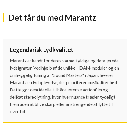
Det får du med Marantz
Legendarisk Lydkvalitet
Marantz er kendt for deres varme, fyldige og detaljerede
lydsignatur. Ved hjælp af de unikke HDAM-moduler og en
omhyggelig tuning af "Sound Masters" i Japan, leverer
Marantz en lydoplevelse, der prioriterer musikalitet højt.
Dette gør dem ideelle til både intense actionfilm og
delikat stereolytning, hvor hver nuance træder tydeligt
frem uden at blive skarp eller anstrengende at lytte til
over tid.