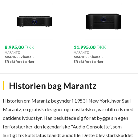
8.995,00
DKK
11.995,00
DKK
MARANTZ
MARANTZ
MM7025 - 2 kanal -
MM7055 - 5 kanal -
Effektforstærker
Effektforstærker
Historien bag Marantz
Historien om Marantz begynder i 1953 i New York, hvor Saul
Marantz, en grafisk designer og musikelsker, var utilfreds med
datidens lydudstyr. Han besluttede sig for at bygge sin egen
forforstærker, den legendariske "Audio Consolette", som
hurtigt fik kultstatus blandt audiofile. Dette blev startskuddet