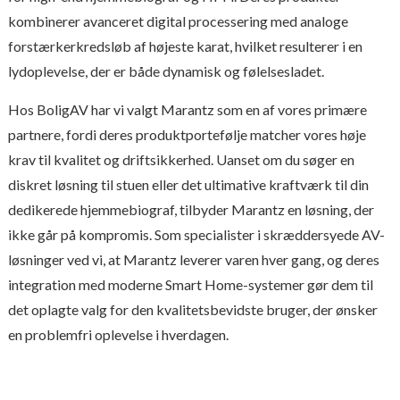
kombinerer avanceret digital processering med analoge
forstærkerkredsløb af højeste karat, hvilket resulterer i en
lydoplevelse, der er både dynamisk og følelsesladet.
Hos BoligAV har vi valgt Marantz som en af vores primære
partnere, fordi deres produktportefølje matcher vores høje
krav til kvalitet og driftsikkerhed. Uanset om du søger en
diskret løsning til stuen eller det ultimative kraftværk til din
dedikerede hjemmebiograf, tilbyder Marantz en løsning, der
ikke går på kompromis. Som specialister i skræddersyede AV-
løsninger ved vi, at Marantz leverer varen hver gang, og deres
integration med moderne Smart Home-systemer gør dem til
det oplagte valg for den kvalitetsbevidste bruger, der ønsker
en problemfri oplevelse i hverdagen.