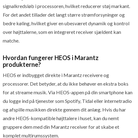
signalkredsløb i processoren, hvilket reducerer støj markant.
For det andet tillader det langt større strømforsyninger og
bedre køling, hvilket giver en ubesværet dynamik og kontrol
over højttalerne, som en integreret receiver sjældent kan
matche.
Hvordan fungerer HEOS i Marantz
produkterne?
HEOS er indbygget direkte i Marantz receivere og
processorer. Det betyder, at du ikke behøver en ekstra boks
for at streame musik. Via HEOS-appen på din smartphone kan
du logge ind på tjenester som Spotify, Tidal eller internetradio
og afspille musikken direkte gennem dit anlæg. Hvis du har
andre HEOS-kompatible højttalere i huset, kan du nemt
gruppere dem med din Marantz receiver for at skabe et
komplet multirumssystem.