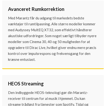
Avanceret Rumkorrektion
Med Marantz får du adgang til markedets bedste
værktøjer til rumtilpasning. Alle større modeller kommer
med Audyssey MultEQ XT32, som effektivt håndterer
akustiske udfordringer. Som noget særligt tilbyder nyere
modeller som Cinema 30, 40 og 50 muligheden for at
opgradere til Dirac Live, hvilket giver endnu mere præcis
kontrol over impulsrespons og frekvensgang for den
kræsne entusiast.
HEOS Streaming
Den indbyggede HEOS-teknologi gør din Marantz-
receiver til centrum for al musik i hjemmet. Du kan
streame trådløst fra tjenester som Spotify, Tidal og