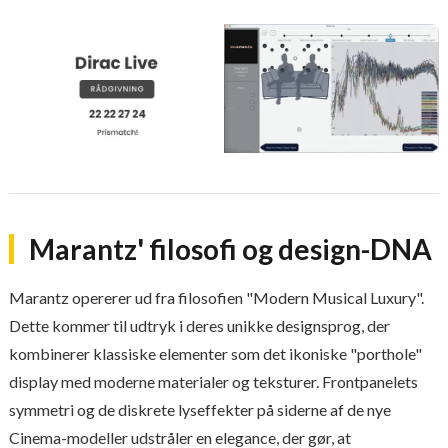
Marantz' filosofi og design-DNA
Marantz opererer ud fra filosofien "Modern Musical Luxury".
Dette kommer til udtryk i deres unikke designsprog, der
kombinerer klassiske elementer som det ikoniske "porthole"
display med moderne materialer og teksturer. Frontpanelets
symmetri og de diskrete lyseffekter på siderne af de nye
Cinema-modeller udstråler en elegance, der gør, at