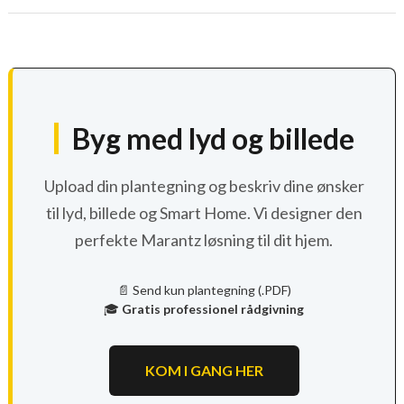
Byg med lyd og billede
Upload din plantegning og beskriv dine ønsker
til lyd, billede og Smart Home. Vi designer den
perfekte Marantz løsning til dit hjem.
📄 Send kun plantegning (.PDF)
🎓
Gratis professionel rådgivning
KOM I GANG HER