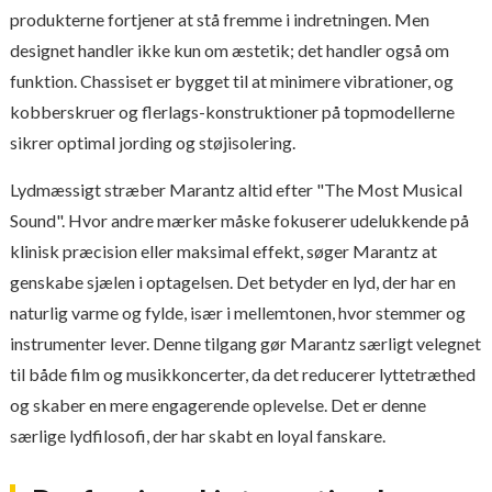
produkterne fortjener at stå fremme i indretningen. Men
designet handler ikke kun om æstetik; det handler også om
funktion. Chassiset er bygget til at minimere vibrationer, og
kobberskruer og flerlags-konstruktioner på topmodellerne
sikrer optimal jording og støjisolering.
Lydmæssigt stræber Marantz altid efter "The Most Musical
Sound". Hvor andre mærker måske fokuserer udelukkende på
klinisk præcision eller maksimal effekt, søger Marantz at
genskabe sjælen i optagelsen. Det betyder en lyd, der har en
naturlig varme og fylde, især i mellemtonen, hvor stemmer og
instrumenter lever. Denne tilgang gør Marantz særligt velegnet
til både film og musikkoncerter, da det reducerer lyttetræthed
og skaber en mere engagerende oplevelse. Det er denne
særlige lydfilosofi, der har skabt en loyal fanskare.