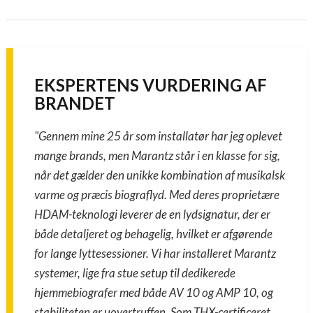
EKSPERTENS VURDERING AF
BRANDET
"Gennem mine 25 år som installatør har jeg oplevet
mange brands, men Marantz står i en klasse for sig,
når det gælder den unikke kombination af musikalsk
varme og præcis biograflyd. Med deres proprietære
HDAM-teknologi leverer de en lydsignatur, der er
både detaljeret og behagelig, hvilket er afgørende
for lange lyttesessioner. Vi har installeret Marantz
systemer, lige fra stue setup til dedikerede
hjemmebiografer med både AV 10 og AMP 10, og
stabiliteten er uovertruffen. Som THX-certificeret