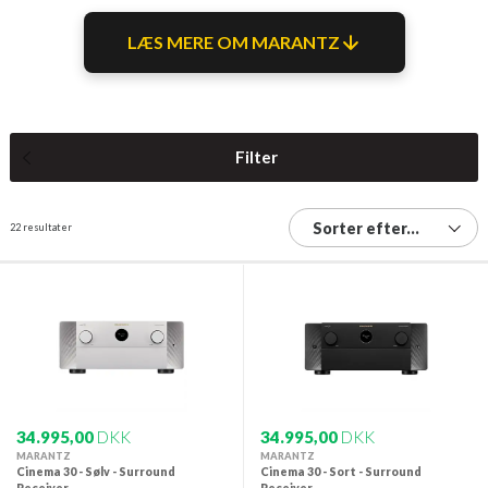
LÆS MERE OM MARANTZ
Filter
Sorter efter...
22 resultater
34.995,00
DKK
34.995,00
DKK
MARANTZ
MARANTZ
Cinema 30 - Sølv - Surround
Cinema 30 - Sort - Surround