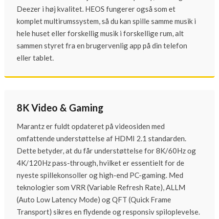
Deezer i høj kvalitet. HEOS fungerer også som et
komplet multirumssystem, så du kan spille samme musik i
hele huset eller forskellig musik i forskellige rum, alt
sammen styret fra en brugervenlig app på din telefon
eller tablet.
8K Video & Gaming
Marantz er fuldt opdateret på videosiden med
omfattende understøttelse af HDMI 2.1 standarden.
Dette betyder, at du får understøttelse for 8K/60Hz og
4K/120Hz pass-through, hvilket er essentielt for de
nyeste spillekonsoller og high-end PC-gaming. Med
teknologier som VRR (Variable Refresh Rate), ALLM
(Auto Low Latency Mode) og QFT (Quick Frame
Transport) sikres en flydende og responsiv spiloplevelse.