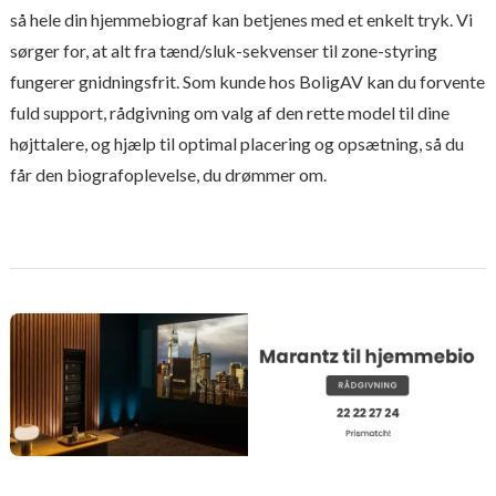
så hele din hjemmebiograf kan betjenes med et enkelt tryk. Vi
sørger for, at alt fra tænd/sluk-sekvenser til zone-styring
fungerer gnidningsfrit. Som kunde hos BoligAV kan du forvente
fuld support, rådgivning om valg af den rette model til dine
højttalere, og hjælp til optimal placering og opsætning, så du
får den biografoplevelse, du drømmer om.