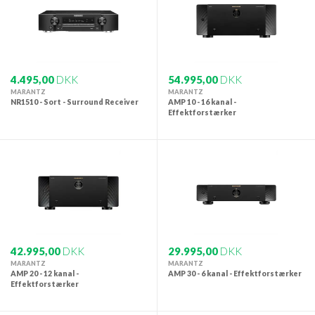
4.495,00
DKK
54.995,00
DKK
MARANTZ
MARANTZ
NR1510 - Sort - Surround Receiver
AMP 10 - 16 kanal -
Effektforstærker
42.995,00
DKK
29.995,00
DKK
MARANTZ
MARANTZ
AMP 20 - 12 kanal -
AMP 30 - 6 kanal - Effektforstærker
Effektforstærker