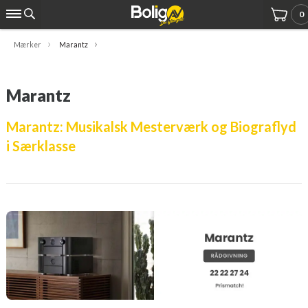
0
Mærker
Marantz
Marantz
Marantz: Musikalsk Mesterværk og Biograflyd
i Særklasse