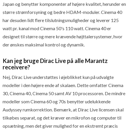
Japan og benytter komponenter af højere kvalitet, herunder en
større strømforsyning og bedre HDAM-moduler. Cinema 40
har desuden lidt flere tilslutningsmuligheder og leverer 125
watt pr. kanal mod Cinema 50's 110 watt. Cinema 40 er
designet til større og mere krævende højttalersystemer, hvor
der ønskes maksimal kontrol og dynamik.
Kan jeg bruge Dirac Live på alle Marantz
receivere?
Nej, Dirac Live understøttes i øjeblikket kun på udvalgte
modeller i den højere ende af skalaen. Dette omfatter Cinema
30, Cinema 40, Cinema 50 samt AV 10 processoren. De mindre
modeller som Cinema 60 og 70s benytter udelukkende
Audyssey rumkorrektion. Bemærk, at Dirac Live licensen skal
tilkøbes separat, og det kræver en mikrofon og computer til
opsætning, men det giver mulighed for en ekstremt præcis