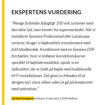
EKSPERTENS VURDERING
"Mange forbinder fejlagtigt 100 volt systemer med
den dåse-lyd, man kender fra supermarkedet. Når vi
installerer Sonance Professional eller Landscape
serierne, bruger vi højkvalitets transformere med
fuld båndbredde. Kombineret med en Sonance DSP-
forstærker, hvor vi indlæser korrektionskurver
specifikt til højttalermodellen, opnår vi en
lydkvalitet, der er fuldt på højde med traditionelle
Hi-Fi installationer. Det giver os friheden til at
designe lyd i store villaer uden at gå på kompromis
med oplevelsen."
Carsten Overgaard
Indehaver & Specialist, CEDIA Medlem