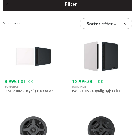
Filter
Sorter efter...
24 resultater
8.995,00
DKK
12.995,00
DKK
SONANCE
SONANCE
IS6T - 100V - Usynlig Højttaler
IS8T - 100V - Usynlig Højttaler