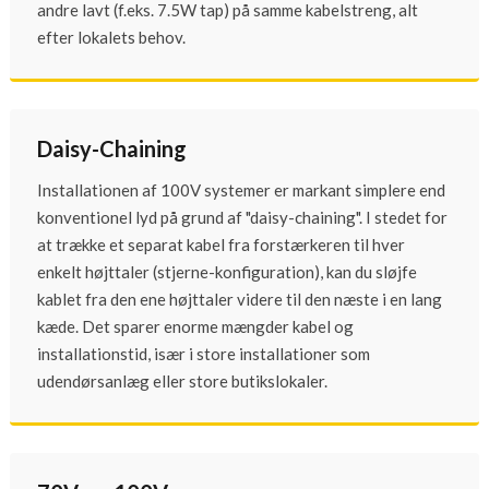
andre lavt (f.eks. 7.5W tap) på samme kabelstreng, alt
efter lokalets behov.
Daisy-Chaining
Installationen af 100V systemer er markant simplere end
konventionel lyd på grund af "daisy-chaining". I stedet for
at trække et separat kabel fra forstærkeren til hver
enkelt højttaler (stjerne-konfiguration), kan du sløjfe
kablet fra den ene højttaler videre til den næste i en lang
kæde. Det sparer enorme mængder kabel og
installationstid, især i store installationer som
udendørsanlæg eller store butikslokaler.