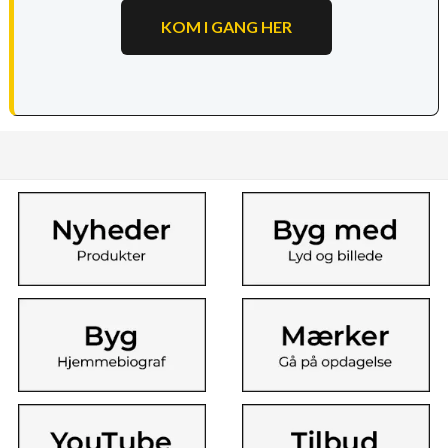
KOM I GANG HER