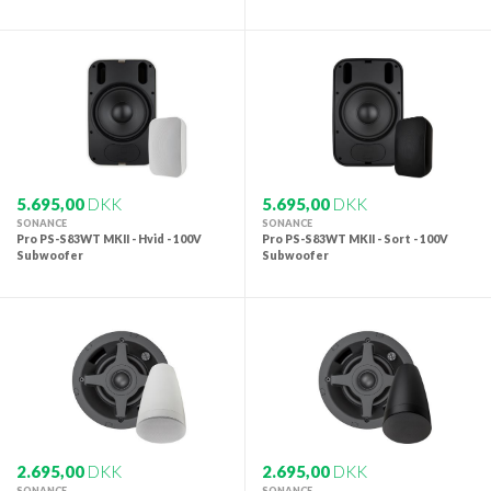
5.695,00
DKK
5.695,00
DKK
SONANCE
SONANCE
Pro PS-S83WT MKII - Hvid - 100V
Pro PS-S83WT MKII - Sort - 100V
Subwoofer
Subwoofer
2.695,00
DKK
2.695,00
DKK
SONANCE
SONANCE