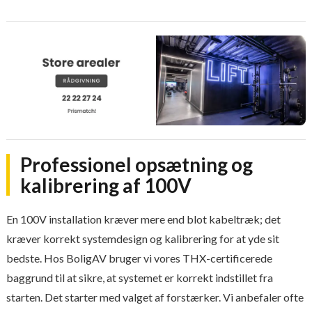
Professionel opsætning og
kalibrering af 100V
En 100V installation kræver mere end blot kabeltræk; det
kræver korrekt systemdesign og kalibrering for at yde sit
bedste. Hos BoligAV bruger vi vores THX-certificerede
baggrund til at sikre, at systemet er korrekt indstillet fra
starten. Det starter med valget af forstærker. Vi anbefaler ofte