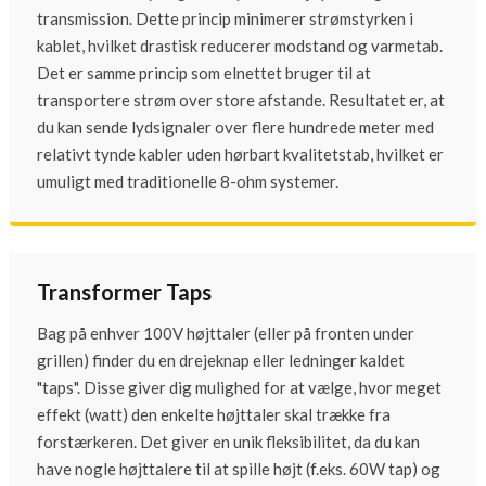
transmission. Dette princip minimerer strømstyrken i
kablet, hvilket drastisk reducerer modstand og varmetab.
Det er samme princip som elnettet bruger til at
transportere strøm over store afstande. Resultatet er, at
du kan sende lydsignaler over flere hundrede meter med
relativt tynde kabler uden hørbart kvalitetstab, hvilket er
umuligt med traditionelle 8-ohm systemer.
Transformer Taps
Bag på enhver 100V højttaler (eller på fronten under
grillen) finder du en drejeknap eller ledninger kaldet
"taps". Disse giver dig mulighed for at vælge, hvor meget
effekt (watt) den enkelte højttaler skal trække fra
forstærkeren. Det giver en unik fleksibilitet, da du kan
have nogle højttalere til at spille højt (f.eks. 60W tap) og