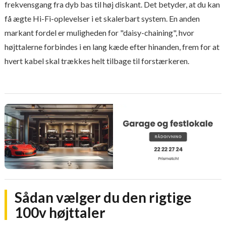
frekvensgang fra dyb bas til høj diskant. Det betyder, at du kan
få ægte Hi-Fi-oplevelser i et skalerbart system. En anden
markant fordel er muligheden for "daisy-chaining", hvor
højttalerne forbindes i en lang kæde efter hinanden, frem for at
hvert kabel skal trækkes helt tilbage til forstærkeren.
Sådan vælger du den rigtige
100v højttaler