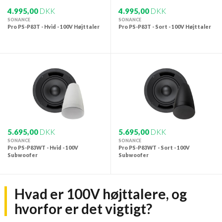
4.995,00
DKK
4.995,00
DKK
SONANCE
SONANCE
Pro PS-P83T - Hvid - 100V Højttaler
Pro PS-P83T - Sort - 100V Højttaler
5.695,00
DKK
5.695,00
DKK
SONANCE
SONANCE
Pro PS-P83WT - Hvid - 100V
Pro PS-P83WT - Sort - 100V
Subwoofer
Subwoofer
Hvad er 100V højttalere, og
hvorfor er det vigtigt?