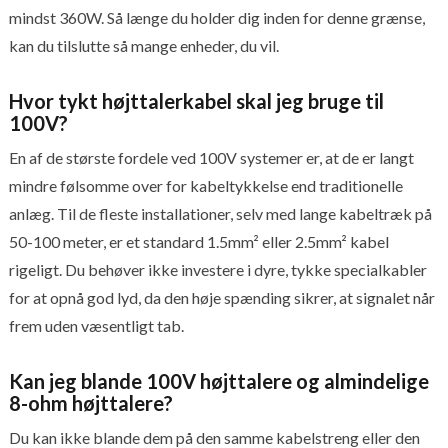
mindst 360W. Så længe du holder dig inden for denne grænse,
kan du tilslutte så mange enheder, du vil.
Hvor tykt højttalerkabel skal jeg bruge til
100V?
En af de største fordele ved 100V systemer er, at de er langt
mindre følsomme over for kabeltykkelse end traditionelle
anlæg. Til de fleste installationer, selv med lange kabeltræk på
50-100 meter, er et standard 1.5mm² eller 2.5mm² kabel
rigeligt. Du behøver ikke investere i dyre, tykke specialkabler
for at opnå god lyd, da den høje spænding sikrer, at signalet når
frem uden væsentligt tab.
Kan jeg blande 100V højttalere og almindelige
8-ohm højttalere?
Du kan ikke blande dem på den samme kabelstreng eller den