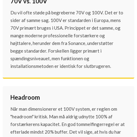
70V vs. 100V
Du vil ofte støde på begreberne 70V og 100V. Det er to
sider af samme sag. 100V er standarden i Europa, mens
70V primært bruges i USA. Princippet er det samme, og
mange moderne professionelle forstærkere og
højttalere, herunder dem fra Sonance, understøtter
begge standarder. Forskellen ligger primært i
spændingsniveauet, men funktionen og
installationsmetoden er identisk for slutbrugeren.
Headroom
Når man dimensionerer et 100V system, er reglen om
"headroom" kritisk. Man må aldrig udnytte 100% af
forstærkerens kapacitet. En god tommelfingerregel er at
efterlade mindst 20% buffer. Det vil sige, at hvis du har