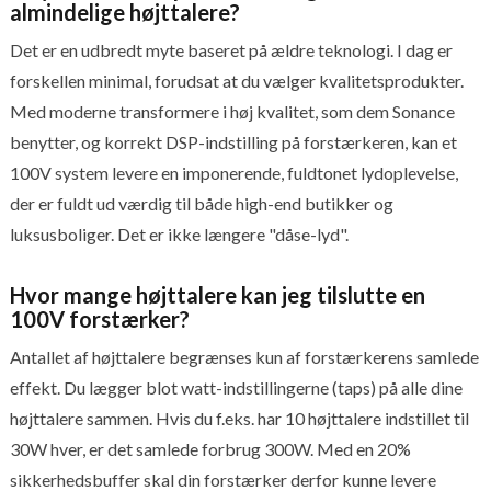
almindelige højttalere?
Det er en udbredt myte baseret på ældre teknologi. I dag er
forskellen minimal, forudsat at du vælger kvalitetsprodukter.
Med moderne transformere i høj kvalitet, som dem Sonance
benytter, og korrekt DSP-indstilling på forstærkeren, kan et
100V system levere en imponerende, fuldtonet lydoplevelse,
der er fuldt ud værdig til både high-end butikker og
luksusboliger. Det er ikke længere "dåse-lyd".
Hvor mange højttalere kan jeg tilslutte en
100V forstærker?
Antallet af højttalere begrænses kun af forstærkerens samlede
effekt. Du lægger blot watt-indstillingerne (taps) på alle dine
højttalere sammen. Hvis du f.eks. har 10 højttalere indstillet til
30W hver, er det samlede forbrug 300W. Med en 20%
sikkerhedsbuffer skal din forstærker derfor kunne levere