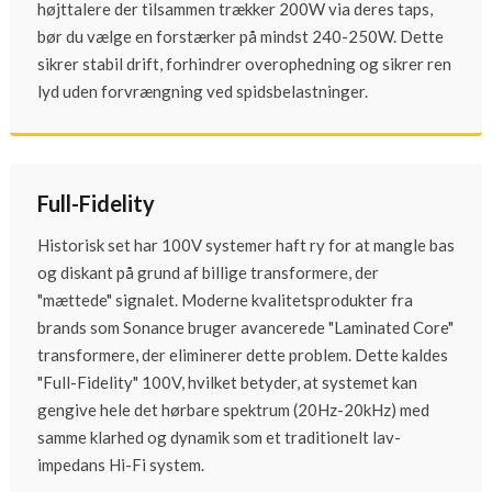
højttalere der tilsammen trækker 200W via deres taps,
bør du vælge en forstærker på mindst 240-250W. Dette
sikrer stabil drift, forhindrer overophedning og sikrer ren
lyd uden forvrængning ved spidsbelastninger.
Full-Fidelity
Historisk set har 100V systemer haft ry for at mangle bas
og diskant på grund af billige transformere, der
"mættede" signalet. Moderne kvalitetsprodukter fra
brands som Sonance bruger avancerede "Laminated Core"
transformere, der eliminerer dette problem. Dette kaldes
"Full-Fidelity" 100V, hvilket betyder, at systemet kan
gengive hele det hørbare spektrum (20Hz-20kHz) med
samme klarhed og dynamik som et traditionelt lav-
impedans Hi-Fi system.