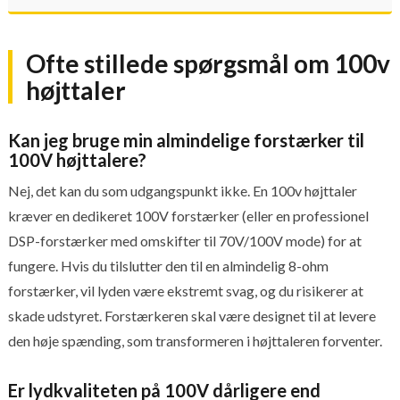
Ofte stillede spørgsmål om 100v
højttaler
Kan jeg bruge min almindelige forstærker til
100V højttalere?
Nej, det kan du som udgangspunkt ikke. En 100v højttaler
kræver en dedikeret 100V forstærker (eller en professionel
DSP-forstærker med omskifter til 70V/100V mode) for at
fungere. Hvis du tilslutter den til en almindelig 8-ohm
forstærker, vil lyden være ekstremt svag, og du risikerer at
skade udstyret. Forstærkeren skal være designet til at levere
den høje spænding, som transformeren i højttaleren forventer.
Er lydkvaliteten på 100V dårligere end