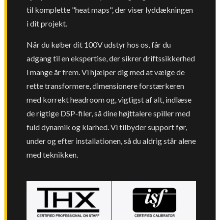
til komplette "heat maps", der viser lyddækningen
i dit projekt.
Når du køber dit 100V udstyr hos os, får du
adgang til en ekspertise, der sikrer driftssikkerhed
i mange år frem. Vi hjælper dig med at vælge de
rette transformere, dimensionere forstærkeren
med korrekt headroom og, vigtigst af alt, indlæse
de rigtige DSP-filer, så dine højttalere spiller med
fuld dynamik og klarhed. Vi tilbyder support før,
under og efter installationen, så du aldrig står alene
med teknikken.