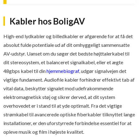
Kabler hos BoligAV
High-end lydkabler og billedkabler er afgørende for at få det
absolut fulde potentiale ud af dit omhyggeligt sammensatte
AV-udstyr. Uanset om du søger det bedste højttalerkabel til
dit stereosystem, et balanceret signalkabel, eller et ægte
48gbps kabel til din
hjemmebiograf
, udgør signalvejen det
vigtige fundament. Audiofile kabler forhindrer effektivt tab af
vital data, beskytter signalet mod udefrakommende
elektromagnetisk støj og sikrer derved, at dit system
overhovedet er i stand til at yde optimalt. Fra det vigtige
strømkabel til avancerede optiske fiberkabler tilknyttet lange
installationer, er den uforstyrrede forbindelse essentiel for at
opleve musik og film i højeste kvalitet.