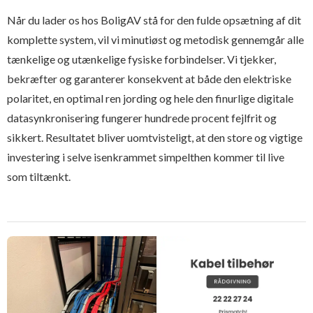
Når du lader os hos BoligAV stå for den fulde opsætning af dit
komplette system, vil vi minutiøst og metodisk gennemgår alle
tænkelige og utænkelige fysiske forbindelser. Vi tjekker,
bekræfter og garanterer konsekvent at både den elektriske
polaritet, en optimal ren jording og hele den finurlige digitale
datasynkronisering fungerer hundrede procent fejlfrit og
sikkert. Resultatet bliver uomtvisteligt, at den store og vigtige
investering i selve isenkrammet simpelthen kommer til live
som tiltænkt.