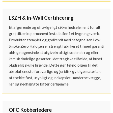
LSZH & In-Wall Certificering
Et afgørende og ufravigeligt sikkerhedselement for alt
grej tiltænkt permanent installation i et bygningsværk.
Produkter stemplet og godkendt med betegnelsen Low
Smoke Zero Halogen er strengt fabrikeret til med garanti
aldrig nogensinde at afgive kraftigt sodende røg eller
kemisk dødelige gasarter i det tragiske tilfælde, at huset
pludselig skulle brænde. Dette gør teknologien til det
absolut eneste forsvarlige og juridisk gyldige materiale
at trække fast, usynligt og indkapslet i moderne vægge,
rør og nedhængte lofter derhjemme.
OFC Kobberledere