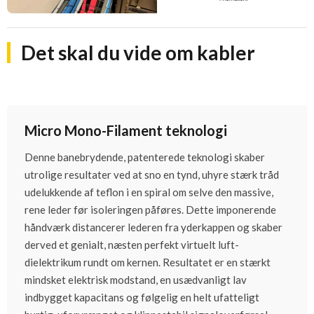
Det skal du vide om kabler
Micro Mono-Filament teknologi
Denne banebrydende, patenterede teknologi skaber
utrolige resultater ved at sno en tynd, uhyre stærk tråd
udelukkende af teflon i en spiral om selve den massive,
rene leder før isoleringen påføres. Dette imponerende
håndværk distancerer lederen fra yderkappen og skaber
derved et genialt, næsten perfekt virtuelt luft-
dielektrikum rundt om kernen. Resultatet er en stærkt
mindsket elektrisk modstand, en usædvanligt lav
indbygget kapacitans og følgelig en helt ufatteligt