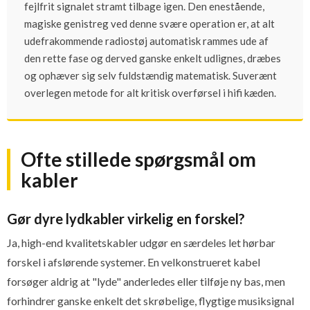
fejlfrit signalet stramt tilbage igen. Den enestående,
magiske genistreg ved denne svære operation er, at alt
udefrakommende radiostøj automatisk rammes ude af
den rette fase og derved ganske enkelt udlignes, dræbes
og ophæver sig selv fuldstændig matematisk. Suverænt
overlegen metode for alt kritisk overførsel i hifi kæden.
Ofte stillede spørgsmål om
kabler
Gør dyre lydkabler virkelig en forskel?
Ja, high-end kvalitetskabler udgør en særdeles let hørbar
forskel i afslørende systemer. En velkonstrueret kabel
forsøger aldrig at "lyde" anderledes eller tilføje ny bas, men
forhindrer ganske enkelt det skrøbelige, flygtige musiksignal