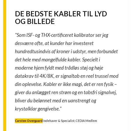
DE BEDSTE KABLER TIL LYD
OG BILLEDE
"Som ISF- og THX-certificeret kalibrator ser jeg
desværre ofte, at kunder har investeret
hundredtusindvis af kroner i udstyr, men forbundet
det hele med mangelfulde kabler. Specielt i
moderne hjem fyldt med trådløs støj og høje
datakrav til 4K/8K, er signaltab en reel trussel mod
din oplevelse. Kabler er ikke magi, det er ren fysik –
giver du anlægget ren strøm og en tabsfri signalvej,
bliver du belønnet med en uanstrengt og
krystalklar gengivelse."
Carsten Overgaard
Indehaver & Specialist, CEDIA Medlem