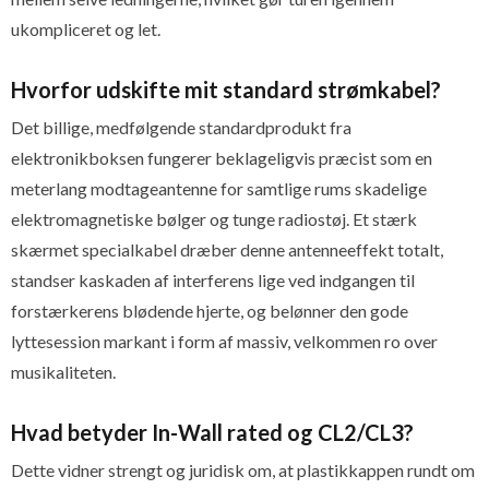
ukompliceret og let.
Hvorfor udskifte mit standard strømkabel?
Det billige, medfølgende standardprodukt fra
elektronikboksen fungerer beklageligvis præcist som en
meterlang modtageantenne for samtlige rums skadelige
elektromagnetiske bølger og tunge radiostøj. Et stærk
skærmet specialkabel dræber denne antenneeffekt totalt,
standser kaskaden af interferens lige ved indgangen til
forstærkerens blødende hjerte, og belønner den gode
lyttesession markant i form af massiv, velkommen ro over
musikaliteten.
Hvad betyder In-Wall rated og CL2/CL3?
Dette vidner strengt og juridisk om, at plastikkappen rundt om