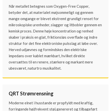
Når metallet betegnes som Oxygen-Free Copper,
betyder det, at materialet møjsommeligt og gennem
mange omgange er blevet ekstremt grundigt renset for
mikroskopiske urenheder, slagger og iltbobler gennem en
kemisk proces. Denne høje koncentration og renhed
skaber i praksis en glat, friktionsløs overflade og indre
struktur for det fine elektroniske pulsslag at løbe over.
Herved udjævnes og formindskes den elektriske
impedans over kablet mærkbart, hvilket direkte
oversættes til en renere, stærkere og markant mere
ubesværet, naturtro musikalitet.
QRT Strømrensning
Moderne elnet i husstande er propfyldt med kraftig,
forringende højfrekvent støj genereret og tilbageført