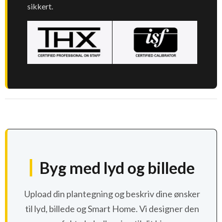
sikkert.
Byg med lyd og billede
Upload din plantegning og beskriv dine ønsker
til lyd, billede og Smart Home. Vi designer den