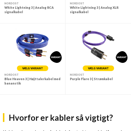
NORDOST
NORDOST
White Lightning 3 | Analog RCA
White Lightning 3 | Analog XLR
signalkabel
signalkabel
VÆLG VARIANT
VÆLG VARIANT
NORDOST
NORDOST
Blue Heaven 3 | Højttalerkabel med
Purple Flare 3 | Strømkabel
bananstik
Hvorfor er kabler så vigtigt?