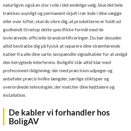
naturligvis også en stor rolle i det endelige valg. Skal det hele
trækkes usynligt og permanent skjult i rør inde i dine vægge
eller over lofter, skal du sikre dig, at produkterne er fuldt ud
godkendt til netop dette specifikke formål med de
lovkrævede, officielle brandcertificeringer. Du bør desuden
altid bestræbe dig på fysisk at separere dine strømførende
kabler fra alle dine sarte, lavspændte signalkabler for at undgå
den berygtede interferens. BoligAV står altid klar med
professionel rådgivning, der med præcision udpeger og
anbefaler præcis hvilke længder, særlige stiktyper og
overordnede teknologier, der matcher dine højttalere og
installation.
De kabler vi forhandler hos
BoligAV