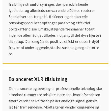
fra billige strømforsyninger, dæmpere, blinkende
lysdioder og allestedsnærværende trådløse routere.
Specialiserede, tunge hi-fi skinner og dedikerede
rensningsprodukter opfanger passivt og effektivt
bortskaffer disse lumske, støjende fænomener totalt
inden de allernådigst tillades indgang til det dyre hjerte i
dit setup. Den omgående positive effekt er et sort, dybt
fravær af underliggende, statisk susen og meget større
ro.
Balanceret XLR tilslutning
Denne smarte og overlegne, professionelle teknologiske
standard rummer tre adskilte indre ben, hvor afsenderen
smart vender selve fasen på det analoge signal ganske
let før fremsendelse. Modtageren vender omgående og