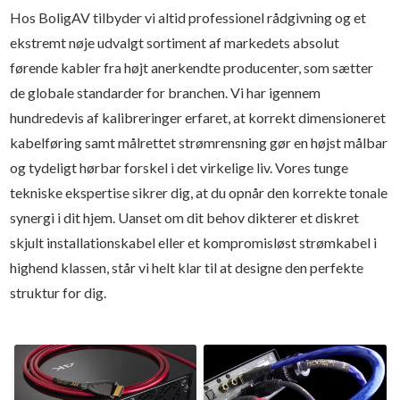
Hos BoligAV tilbyder vi altid professionel rådgivning og et
ekstremt nøje udvalgt sortiment af markedets absolut
førende kabler fra højt anerkendte producenter, som sætter
de globale standarder for branchen. Vi har igennem
hundredevis af kalibreringer erfaret, at korrekt dimensioneret
kabelføring samt målrettet strømrensning gør en højst målbar
og tydeligt hørbar forskel i det virkelige liv. Vores tunge
tekniske ekspertise sikrer dig, at du opnår den korrekte tonale
synergi i dit hjem. Uanset om dit behov dikterer et diskret
skjult installationskabel eller et kompromisløst strømkabel i
highend klassen, står vi helt klar til at designe den perfekte
struktur for dig.