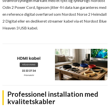
strømforsyningen markant med et tykt og lynhurtigt Nordost
Odin 2 Power Cord, ligesom jitter-fri data kan garanteres med
en reference digital overførsel som Nordost Norse 2 Heimdall
2 Digital eller en dedikeret streamer kabel via et Nordost Blue
Heaven 3 USB kabel.
Professionel installation med
kvalitetskabler