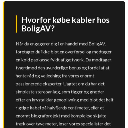
Hvorfor købe kabler hos
BoligAV?
Når du engagerer dig i en handel med BoligAV,
foretager du ikke blot en overførsel og modtager
en kold papkasse fyldt af gætværk. Du modtager
tværtimod den uvurderlige bonus og fordel af at
hente råd og vejledning fra vores enormt
passionerede eksperter. Uagtet om du har det
simpleste stereoanlæg, som tigger og græder
efter en krystalklar genoplivning med blot det helt
rigtige kabel på halvfjerds centimeter, eller et
enormt biografprojekt med komplekse skjulte
træk over tyve meter, løser vores specialister det