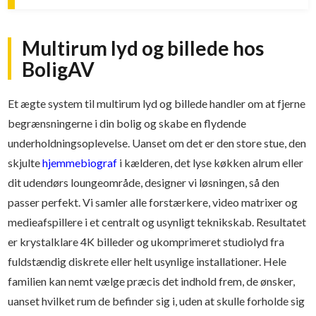
Multirum lyd og billede hos
BoligAV
Et ægte system til multirum lyd og billede handler om at fjerne
begrænsningerne i din bolig og skabe en flydende
underholdningsoplevelse. Uanset om det er den store stue, den
skjulte
hjemmebiograf
i kælderen, det lyse køkken alrum eller
dit udendørs loungeområde, designer vi løsningen, så den
passer perfekt. Vi samler alle forstærkere, video matrixer og
medieafspillere i et centralt og usynligt teknikskab. Resultatet
er krystalklare 4K billeder og ukomprimeret studiolyd fra
fuldstændig diskrete eller helt usynlige installationer. Hele
familien kan nemt vælge præcis det indhold frem, de ønsker,
uanset hvilket rum de befinder sig i, uden at skulle forholde sig