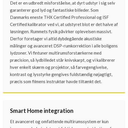
Det er en udbredt misforståelse, at dyrt udstyr i sig selv
garanterer god lyd og fantastiske billeder. Som
Danmarks eneste THX Certified Professional og ISF
Certified kalibrator ved vi, at udstyret blot er det halve af
løsningen. Rummets fysik påvirker oplevelsen massivt.
Derfor foretager vi altid dybdegående akustiske
målinger og avanceret DSP-rumkorrektion i alle boligens
lydzoner. Vi fintuner multirumsforstærkerne med
præcision, så lydbilledet står knivskarpt, og vi kalibrerer
hver enkelt skærm og projektor, så farvegengivelse,
kontrast og lysstyrke gengives fuldstændig nøjagtigt,
præcis som filmens instruktør havde tiltænkt det.
Smart Home integration
Et avanceret og omfattende multirumssystem er kun