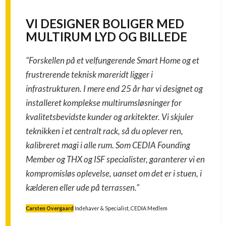
VI DESIGNER BOLIGER MED
MULTIRUM LYD OG BILLEDE
"Forskellen på et velfungerende Smart Home og et
frustrerende teknisk mareridt ligger i
infrastrukturen. I mere end 25 år har vi designet og
installeret komplekse multirumsløsninger for
kvalitetsbevidste kunder og arkitekter. Vi skjuler
teknikken i et centralt rack, så du oplever ren,
kalibreret magi i alle rum. Som CEDIA Founding
Member og THX og ISF specialister, garanterer vi en
kompromisløs oplevelse, uanset om det er i stuen, i
kælderen eller ude på terrassen."
Carsten Overgaard
Indehaver & Specialist, CEDIA Medlem