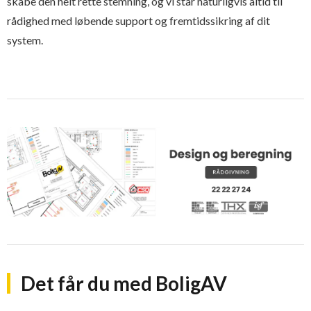
skabe den helt rette stemning, og vi står naturligvis altid til
rådighed med løbende support og fremtidssikring af dit
system.
Det får du med BoligAV