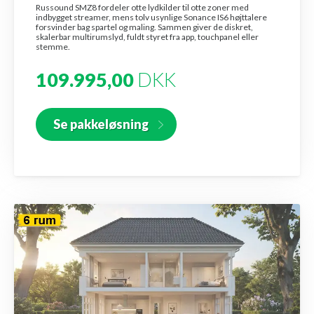
Russound SMZ8 fordeler otte lydkilder til otte zoner med
indbygget streamer, mens tolv usynlige Sonance IS6 højttalere
forsvinder bag spartel og maling. Sammen giver de diskret,
skalerbar multirumslyd, fuldt styret fra app, touchpanel eller
stemme.
109.995,00
DKK
Se pakkeløsning