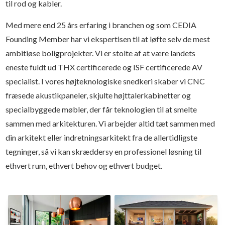
til rod og kabler.
Med mere end 25 års erfaring i branchen og som CEDIA
Founding Member har vi ekspertisen til at løfte selv de mest
ambitiøse boligprojekter. Vi er stolte af at være landets
eneste fuldt ud THX certificerede og ISF certificerede AV
specialist. I vores højteknologiske snedkeri skaber vi CNC
fræsede akustikpaneler, skjulte højttalerkabinetter og
specialbyggede møbler, der får teknologien til at smelte
sammen med arkitekturen. Vi arbejder altid tæt sammen med
din arkitekt eller indretningsarkitekt fra de allertidligste
tegninger, så vi kan skræddersy en professionel løsning til
ethvert rum, ethvert behov og ethvert budget.