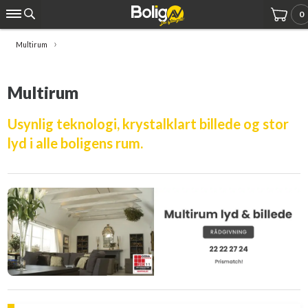
0
Multirum
Multirum
Usynlig teknologi, krystalklart billede og stor
lyd i alle boligens rum.