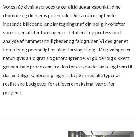
Vores rådgivningsproces tager altid udgangspunkt i dine
drømme og dit hjems potentiale. Du kan uforpligtende
indsende billeder eller plantegninger af din bolig, hvorefter
vores specialister foretager en detaljeret og professionel
analyse af rummets muligheder og faldgruber. Vi designer et
komplet og personligt løsningsforslag til dig. Rådgivningen er
naturligvis altid gratis og uforpligtende. Vi guider dig sikkert
gennem hele processen, fra den første spæde tanke og frem til
den endelige kalibrering, og vi arbejder med alle typer af
realistiske budgetter for at levere maksimal værdi for
pengene.