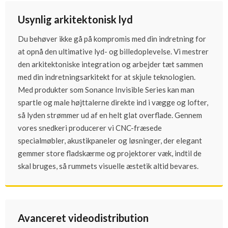
Usynlig arkitektonisk lyd
Du behøver ikke gå på kompromis med din indretning for
at opnå den ultimative lyd- og billedoplevelse. Vi mestrer
den arkitektoniske integration og arbejder tæt sammen
med din indretningsarkitekt for at skjule teknologien.
Med produkter som Sonance Invisible Series kan man
spartle og male højttalerne direkte ind i vægge og lofter,
så lyden strømmer ud af en helt glat overflade. Gennem
vores snedkeri producerer vi CNC-fræsede
specialmøbler, akustikpaneler og løsninger, der elegant
gemmer store fladskærme og projektorer væk, indtil de
skal bruges, så rummets visuelle æstetik altid bevares.
Avanceret videodistribution