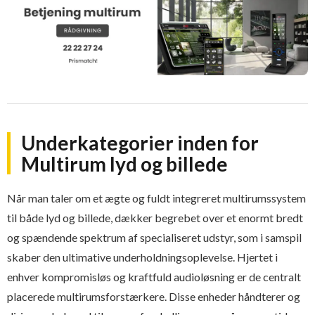
Underkategorier inden for
Multirum lyd og billede
Når man taler om et ægte og fuldt integreret multirumssystem
til både lyd og billede, dækker begrebet over et enormt bredt
og spændende spektrum af specialiseret udstyr, som i samspil
skaber den ultimative underholdningsoplevelse. Hjertet i
enhver kompromisløs og kraftfuld audioløsning er de centralt
placerede multirumsforstærkere. Disse enheder håndterer og