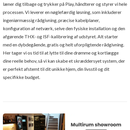
læner dig tilbage og trykker på Play, håndterer og styrer vi hele
processen. Vi leverer en nøglefærdig løsning, som inkluderer
ingeniørmæssig rådgivning, præcise kabelplaner,
konfiguration af netværk, selve den fysiske installation og den
afgørende THX- og ISF-kalibrering af udstyret. Alt starter
med en dybdegående, gratis og helt uforpligtende rådgivning.
Her tager vi os tid til at lytte til dine drømme og kortlægge
dine reelle behov, så vi kan skabe et skræddersyet system, der
er perfekt afstemt til dit unikke hjem, din livsstil og dit
specifikke budget.