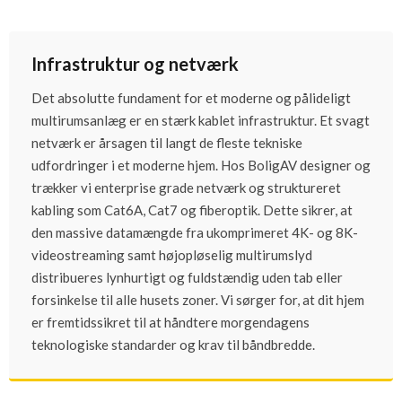
Infrastruktur og netværk
Det absolutte fundament for et moderne og pålideligt
multirumsanlæg er en stærk kablet infrastruktur. Et svagt
netværk er årsagen til langt de fleste tekniske
udfordringer i et moderne hjem. Hos BoligAV designer og
trækker vi enterprise grade netværk og struktureret
kabling som Cat6A, Cat7 og fiberoptik. Dette sikrer, at
den massive datamængde fra ukomprimeret 4K- og 8K-
videostreaming samt højopløselig multirumslyd
distribueres lynhurtigt og fuldstændig uden tab eller
forsinkelse til alle husets zoner. Vi sørger for, at dit hjem
er fremtidssikret til at håndtere morgendagens
teknologiske standarder og krav til båndbredde.