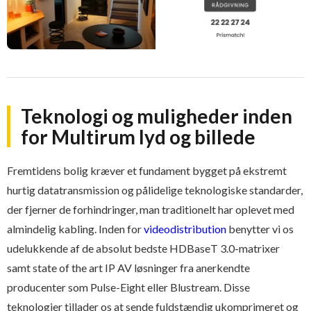
Teknologi og muligheder inden
for Multirum lyd og billede
Fremtidens bolig kræver et fundament bygget på ekstremt
hurtig datatransmission og pålidelige teknologiske standarder,
der fjerner de forhindringer, man traditionelt har oplevet med
almindelig kabling. Inden for
videodistribution
benytter vi os
udelukkende af de absolut bedste HDBaseT 3.0-matrixer
samt state of the art IP AV løsninger fra anerkendte
producenter som Pulse-Eight eller Blustream. Disse
teknologier tillader os at sende fuldstændig ukomprimeret og