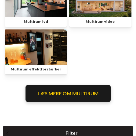
Multirum lyd
Multirum video
Multirum effektforstærker
LÆS MERE OM MULTIRUM
Filter