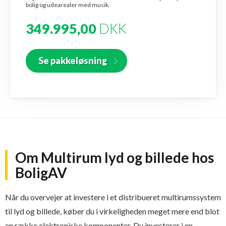
bolig og udearealer med musik.
349.995,00
DKK
Se pakkeløsning
Om Multirum lyd og billede hos
BoligAV
Når du overvejer at investere i et distribueret multirumssystem
til lyd og billede, køber du i virkeligheden meget mere end blot
en række elektroniske komponenter. Du investerer i en