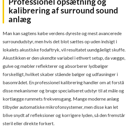
Professionel opsætning og
kalibrering af surround sound
anlæg
Man kan sagtens købe verdens dyreste og mest avancerede
surroundudstyr, men hvis det blot sættes op uden indsigt i
lokalets akustiske fodaftryk, vil resultatet uundgåeligt skuffe.
Akustikken er den ukendte variabel i ethvert setup, da vægge,
gulve og møbler reflekterer og absorberer lydbølger
forskelligt, hvilket skaber stående bølger og udfasninger i
basområdet. En professionel kalibrering handler om at forstå
disse mekanismer og bruge specialiseret udstyr til at måle og
kortlægge rummets frekvensgang. Mange moderne anlæg
tilbyder automatiske mikrofonsystemer, men disse kan let
blive snydt af refleksioner og korrigere lyden, så den fremstår
steril eller direkte forkert.