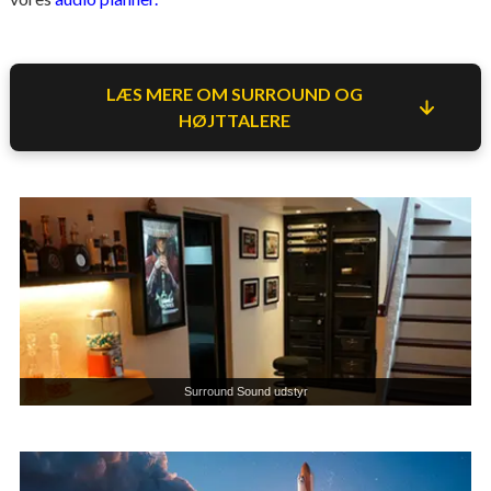
LÆS MERE OM SURROUND OG
HØJTTALERE
Surround Sound udstyr