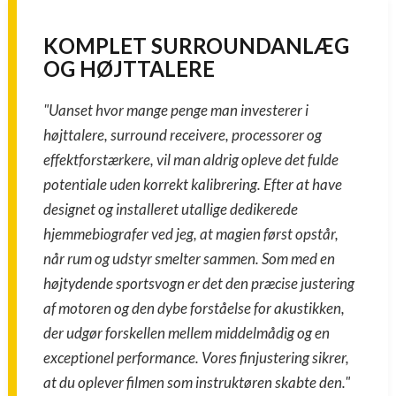
KOMPLET SURROUNDANLÆG
OG HØJTTALERE
"Uanset hvor mange penge man investerer i
højttalere, surround receivere, processorer og
effektforstærkere, vil man aldrig opleve det fulde
potentiale uden korrekt kalibrering. Efter at have
designet og installeret utallige dedikerede
hjemmebiografer ved jeg, at magien først opstår,
når rum og udstyr smelter sammen. Som med en
højtydende sportsvogn er det den præcise justering
af motoren og den dybe forståelse for akustikken,
der udgør forskellen mellem middelmådig og en
exceptionel performance. Vores finjustering sikrer,
at du oplever filmen som instruktøren skabte den."