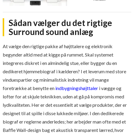
Sådan vælger du det rigtige
Surround sound anlæg
At vælge den rigtige pakke af højttalere og elektronik
begynder altid med at kigge på rummet. Skal systemet
integreres diskret i en almindelig stue, eller bygger du en
dedikeret hjemmebiograf i kælderen? I et leverum med store
vinduespartier og minimalistisk indretning vil mange
foretrække at benytte en
indbygningshøjttaler
i vægge og
lofter for at skjule teknikken, uden at gå på kompromis med
lydkvaliteten. Her er det essentielt at vælge produkter, der er
designet til at spille i disse lukkede miljøer. I den dedikerede
biograf er reglerne anderledes; her arbejder man ofte med et
Baffle Wall-design bag et akustisk transparent lærred, hvor