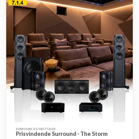
SURROUND OG HØJTTALER
Prisvindende Surround - The Storm