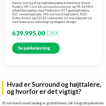
Denne surround og højttalerpakke kombinerer Storm
Audio's ISP Core 16 surround processor og PA 16 MK3
effektforstærker med Perlisten's S5T gulvhøjttalere,
S5C centerhøjttaler, S4S surround højttalere, R3IC
Dolby Atmos og D212S subwoofer. En enestående lyd
med avanceret teknologi og elegant design.
639.995,00
DKK
Se pakkeløsning
Hvad er Surround og højttalere,
og hvorfor er det vigtigt?
Et surround sound anlæg er grundstenen, når biografoplevelsen