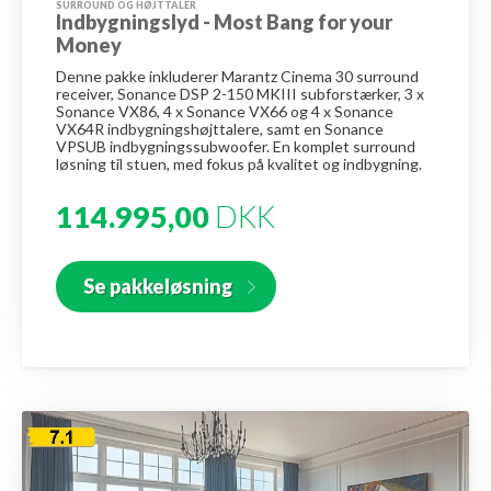
SURROUND OG HØJTTALER
Indbygningslyd - Most Bang for your
Money
Denne pakke inkluderer Marantz Cinema 30 surround
receiver, Sonance DSP 2-150 MKIII subforstærker, 3 x
Sonance VX86, 4 x Sonance VX66 og 4 x Sonance
VX64R indbygningshøjttalere, samt en Sonance
VPSUB indbygningssubwoofer. En komplet surround
løsning til stuen, med fokus på kvalitet og indbygning.
114.995,00
DKK
Se pakkeløsning