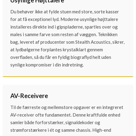
Du behøver ikke at fylde stuen med store, sorte kasser
for at få exceptionel lyd. Moderne usynlige højttalere
installeres direkte ind i gipspladerne, spartles over og
males i samme farve som resten af væggen. Teknikken
bag, leveret af producenter som Stealth Acoustics, sikrer,
at lydbølgerne forplantes krystalklart gennem
overfladen, så du får en fyldig biograflyd helt uden
synlige kompromiser i din indretning.
AV-Receivere
Til de færreste og mellemstore opgaver er en integreret
AV-receiver ofte fundamentet. Denne kraftfulde enhed
samler både forforstærker, signaldekoder og
strømforstærkere i ét og samme chassis. High-end