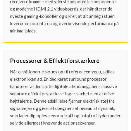
receivere kommer med yderst kompetente komponenter
og moderne HDMI 2.1 videoboards, der håndterer de
nyeste gaming-konsoller og sikrer, at dit anlæg i stuen
leverer en potent, ren og overbevisende performance på
minimal plads.
Processorer & Effektforstærkere
Når ambitionerne skrues op til referenceniveau, skilles
elektronikken ad. En dedikeret surround processor
håndterer al den sarte digitale afkodning, mens massive
separate effektforstærkere tager slæbet med at drive
højttalerne. Denne adskillelse fjerner elektrisk støj fra
signalvejen og giver et ubegrænset niveau af dynamik,
som lader dig opleve enorm kraft og total ro i lyden under
selv de allermest krævende actionsekvenser.