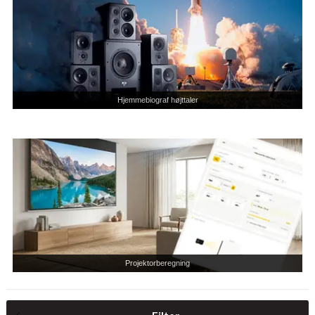
Hjemmebiograf højttaler
Projektorberegning