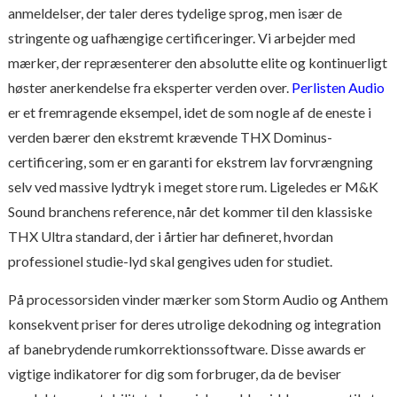
anmeldelser, der taler deres tydelige sprog, men især de
stringente og uafhængige certificeringer. Vi arbejder med
mærker, der repræsenterer den absolutte elite og kontinuerligt
høster anerkendelse fra eksperter verden over.
Perlisten Audio
er et fremragende eksempel, idet de som nogle af de eneste i
verden bærer den ekstremt krævende THX Dominus-
certificering, som er en garanti for ekstrem lav forvrængning
selv ved massive lydtryk i meget store rum. Ligeledes er M&K
Sound branchens reference, når det kommer til den klassiske
THX Ultra standard, der i årtier har defineret, hvordan
professionel studie-lyd skal gengives uden for studiet.
På processorsiden vinder mærker som Storm Audio og Anthem
konsekvent priser for deres utrolige dekodning og integration
af banebrydende rumkorrektionssoftware. Disse awards er
vigtige indikatorer for dig som forbruger, da de beviser