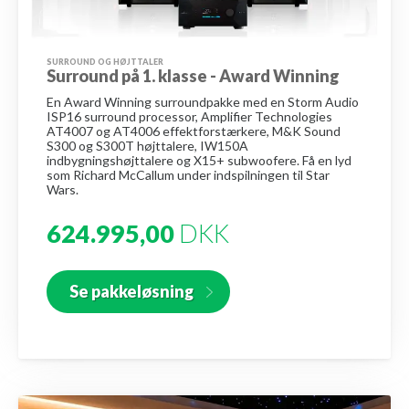
SURROUND OG HØJTTALER
Surround på 1. klasse - Award Winning
En Award Winning surroundpakke med en Storm Audio
ISP16 surround processor, Amplifier Technologies
AT4007 og AT4006 effektforstærkere, M&K Sound
S300 og S300T højttalere, IW150A
indbygningshøjttalere og X15+ subwoofere. Få en lyd
som Richard McCallum under indspilningen til Star
Wars.
624.995,00
DKK
Se pakkeløsning