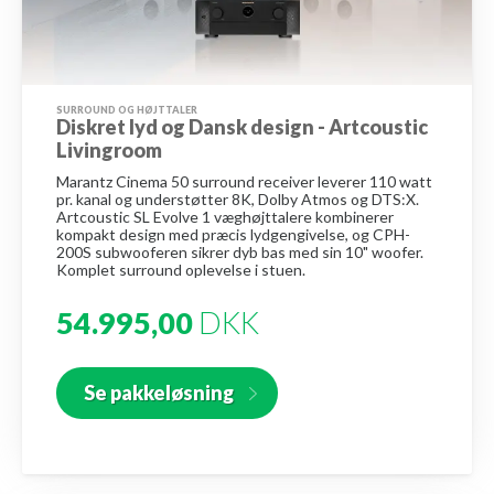
SURROUND OG HØJTTALER
Diskret lyd og Dansk design - Artcoustic
Livingroom
Marantz Cinema 50 surround receiver leverer 110 watt
pr. kanal og understøtter 8K, Dolby Atmos og DTS:X.
Artcoustic SL Evolve 1 væghøjttalere kombinerer
kompakt design med præcis lydgengivelse, og CPH-
200S subwooferen sikrer dyb bas med sin 10" woofer.
Komplet surround oplevelse i stuen.
54.995,00
DKK
Se pakkeløsning