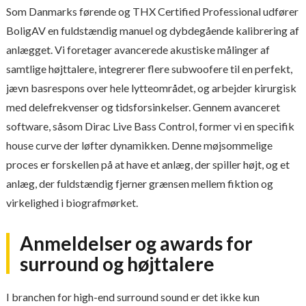
Som Danmarks førende og THX Certified Professional udfører
BoligAV en fuldstændig manuel og dybdegående kalibrering af
anlægget. Vi foretager avancerede akustiske målinger af
samtlige højttalere, integrerer flere subwoofere til en perfekt,
jævn basrespons over hele lytteområdet, og arbejder kirurgisk
med delefrekvenser og tidsforsinkelser. Gennem avanceret
software, såsom Dirac Live Bass Control, former vi en specifik
house curve der løfter dynamikken. Denne møjsommelige
proces er forskellen på at have et anlæg, der spiller højt, og et
anlæg, der fuldstændig fjerner grænsen mellem fiktion og
virkelighed i biografmørket.
Anmeldelser og awards for
surround og højttalere
I branchen for high-end surround sound er det ikke kun