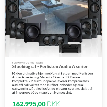
SURROUND OG HØJTTALER
Stuebiograf - Perlisten Audio A serien
Få den ultimative hjemmebiograf i stuen med Perlisten
Audio A-serien og Marantz Cinema 30. Denne
komplette 7.2 surroundpakke leverer kompromisløs
audiofil lydkvalitet med kulfiber-enheder og dual
subwoofers. Et eksklusivt og elegant system, skabt til
at imponere både visuelt og lydmæssigt.
162.995,00
DKK