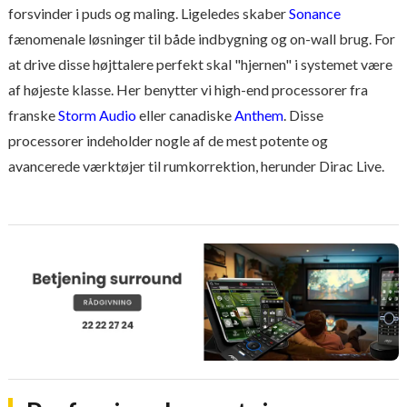
forsvinder i puds og maling. Ligeledes skaber
Sonance
fænomenale løsninger til både indbygning og on-wall brug. For
at drive disse højttalere perfekt skal "hjernen" i systemet være
af højeste klasse. Her benytter vi high-end processorer fra
franske
Storm Audio
eller canadiske
Anthem
. Disse
processorer indeholder nogle af de mest potente og
avancerede værktøjer til rumkorrektion, herunder Dirac Live.