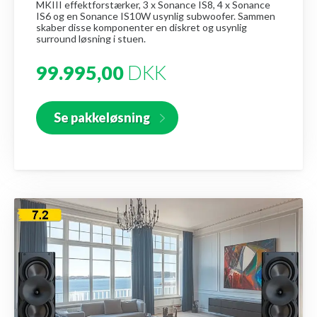
MKIII effektforstærker, 3 x Sonance IS8, 4 x Sonance
IS6 og en Sonance IS10W usynlig subwoofer. Sammen
skaber disse komponenter en diskret og usynlig
surround løsning i stuen.
99.995,00
DKK
Se pakkeløsning