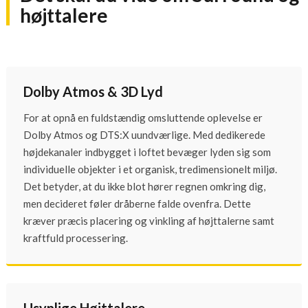
højttalere
Dolby Atmos & 3D Lyd
For at opnå en fuldstændig omsluttende oplevelse er
Dolby Atmos og DTS:X uundværlige. Med dedikerede
højdekanaler indbygget i loftet bevæger lyden sig som
individuelle objekter i et organisk, tredimensionelt miljø.
Det betyder, at du ikke blot hører regnen omkring dig,
men decideret føler dråberne falde ovenfra. Dette
kræver præcis placering og vinkling af højttalerne samt
kraftfuld processering.
Usynlige Højttalere