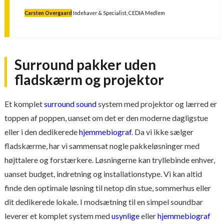
Carsten Overgaard
Indehaver & Specialist, CEDIA Medlem
Surround pakker uden
fladskærm og projektor
Et komplet
surround sound
system med projektor og lærred er
toppen af poppen, uanset om det er den moderne dagligstue
eller i den dedikerede
hjemmebiograf
. Da vi ikke sælger
fladskærme, har vi sammensat nogle pakkeløsninger med
højttalere og forstærkere. Løsningerne kan tryllebinde enhver,
uanset budget, indretning og installationstype. Vi kan altid
finde den optimale løsning til netop din stue, sommerhus eller
dit dedikerede lokale. I modsætning til en simpel soundbar
leverer et komplet system med
usynlige
eller
hjemmebiograf