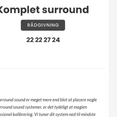
surround sound er meget mere end blot at placere nogle
urround sound systemer, er det tydeligt at magien
sionel kalibrering. Vi tuner dit system ned til mindste