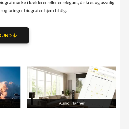
ografmørke i kælderen eller en elegant, diskret og usynlig
le og bringer biografen hjem til dig.
OUND
Audio Planner