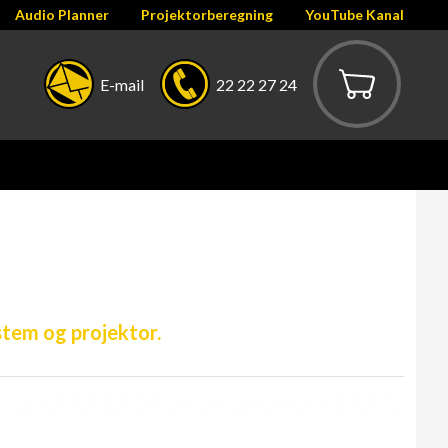
Audio Planner
Projektorberegning
YouTube Kanal
E-mail
22 22 27 24
tem og projektor.