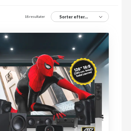
18 resultater
Sorter efter...