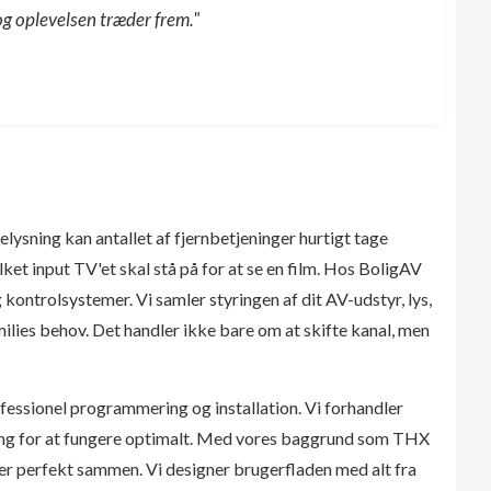
og oplevelsen træder frem."
lysning kan antallet af fjernbetjeninger hurtigt tage
lket input TV'et skal stå på for at se en film. Hos BoligAV
kontrolsystemer. Vi samler styringen af dit AV-udstyr, lys,
amilies behov. Det handler ikke bare om at skifte kanal, men
ofessionel programmering og installation. Vi forhandler
ing for at fungere optimalt. Med vores baggrund som THX
er perfekt sammen. Vi designer brugerfladen med alt fra