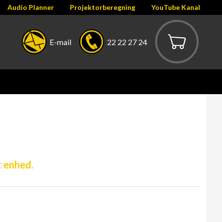
Audio Planner
Projektorberegning
YouTube Kanal
E-mail
22 22 27 24
t enhed.