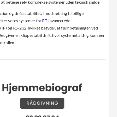
en at betjene selv komplekse systemer uden teknisk snilde.
ion og driftsstabilitet. I modsætning til billige
ytter vores systemer fra
RTI
avancerede
IP) og RS-232, hvilket betyder, at fjernbetjeningen ved
 Det giver en klippestabil drift, hvor systemet aldrig kommer
ntrollen.