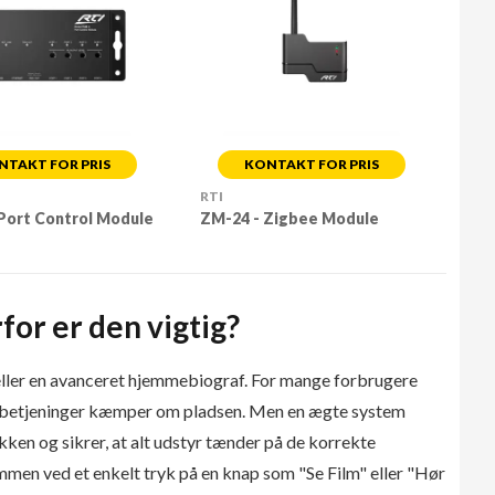
NTAKT FOR PRIS
KONTAKT FOR PRIS
RTI
Port Control Module
ZM-24 - Zigbee Module
for er den vigtig?
 eller en avanceret hjemmebiograf. For mange forbrugere
jernbetjeninger kæmper om pladsen. Men en ægte system
kken og sikrer, at alt udstyr tænder på de korrekte
men ved et enkelt tryk på en knap som "Se Film" eller "Hør