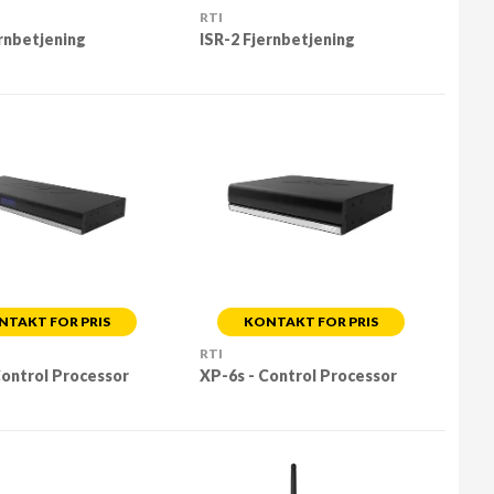
RTI
ernbetjening
ISR-2 Fjernbetjening
NTAKT FOR PRIS
KONTAKT FOR PRIS
RTI
Control Processor
XP-6s - Control Processor