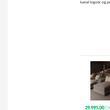
kanal logoer og pr
29.995,00
D