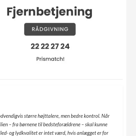
ødvendigvis større højttalere, men bedre kontrol. Når
amilien – fra børnene til bedsteforældrene – skal kunne
ed- og lydkvalitet er intet værd, hvis anlægget er for