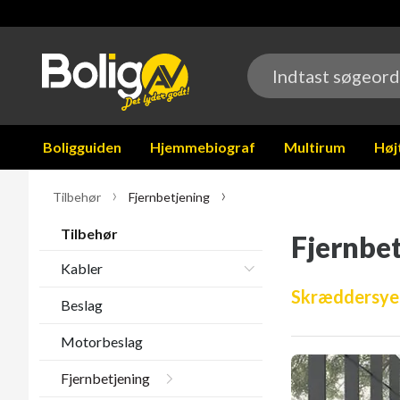
Boligguiden
Hjemmebiograf
Multirum
Høj
Tilbehør
Fjernbetjening
Tilbehør
Fjernbe
Kabler
Skræddersyet 
Beslag
Motorbeslag
Fjernbetjening