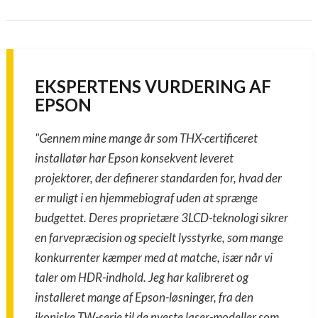
EKSPERTENS VURDERING AF
EPSON
"Gennem mine mange år som THX-certificeret
installatør har Epson konsekvent leveret
projektorer, der definerer standarden for, hvad der
er muligt i en hjemmebiograf uden at sprænge
budgettet. Deres proprietære 3LCD-teknologi sikrer
en farvepræcision og specielt lysstyrke, som mange
konkurrenter kæmper med at matche, især når vi
taler om HDR-indhold. Jeg har kalibreret og
installeret mange af Epson-løsninger, fra den
ikoniske TW-serie til de nyeste laser-modeller som