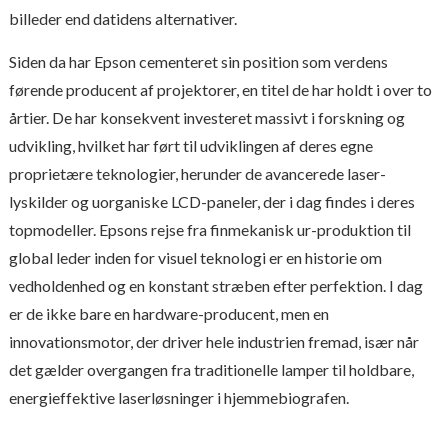
billeder end datidens alternativer.
Siden da har Epson cementeret sin position som verdens
førende producent af projektorer, en titel de har holdt i over to
årtier. De har konsekvent investeret massivt i forskning og
udvikling, hvilket har ført til udviklingen af deres egne
proprietære teknologier, herunder de avancerede laser-
lyskilder og uorganiske LCD-paneler, der i dag findes i deres
topmodeller. Epsons rejse fra finmekanisk ur-produktion til
global leder inden for visuel teknologi er en historie om
vedholdenhed og en konstant stræben efter perfektion. I dag
er de ikke bare en hardware-producent, men en
innovationsmotor, der driver hele industrien fremad, især når
det gælder overgangen fra traditionelle lamper til holdbare,
energieffektive laserløsninger i hjemmebiografen.