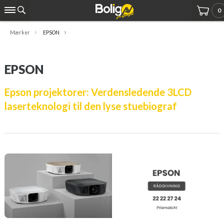
0
Mærker
EPSON
EPSON
Epson projektorer: Verdensledende 3LCD
laserteknologi til den lyse stuebiograf