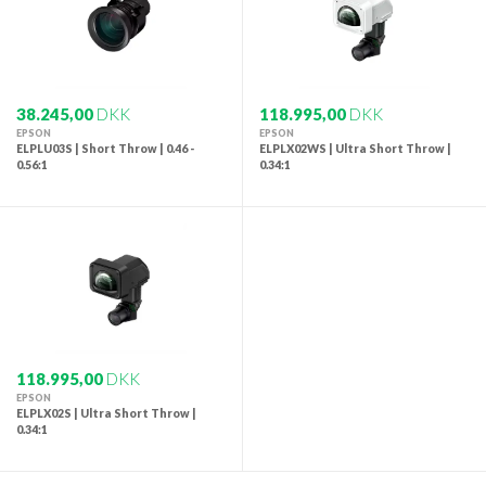
38.245,00
DKK
118.995,00
DKK
EPSON
EPSON
ELPLU03S | Short Throw | 0.46 -
ELPLX02WS | Ultra Short Throw |
0.56:1
0.34:1
118.995,00
DKK
EPSON
ELPLX02S | Ultra Short Throw |
0.34:1