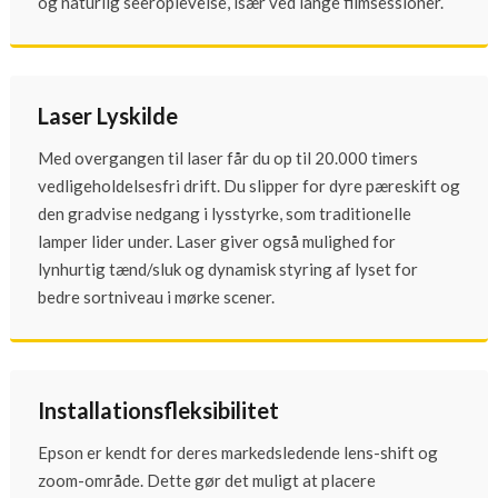
og naturlig seeroplevelse, især ved lange filmsessioner.
Laser Lyskilde
Med overgangen til laser får du op til 20.000 timers
vedligeholdelsesfri drift. Du slipper for dyre pæreskift og
den gradvise nedgang i lysstyrke, som traditionelle
lamper lider under. Laser giver også mulighed for
lynhurtig tænd/sluk og dynamisk styring af lyset for
bedre sortniveau i mørke scener.
Installationsfleksibilitet
Epson er kendt for deres markedsledende lens-shift og
zoom-område. Dette gør det muligt at placere