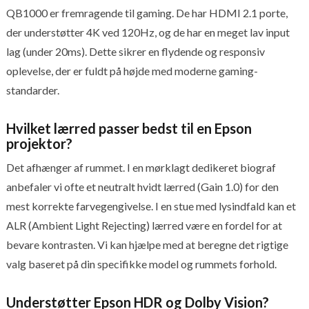
QB1000 er fremragende til gaming. De har HDMI 2.1 porte,
der understøtter 4K ved 120Hz, og de har en meget lav input
lag (under 20ms). Dette sikrer en flydende og responsiv
oplevelse, der er fuldt på højde med moderne gaming-
standarder.
Hvilket lærred passer bedst til en Epson
projektor?
Det afhænger af rummet. I en mørklagt dedikeret biograf
anbefaler vi ofte et neutralt hvidt lærred (Gain 1.0) for den
mest korrekte farvegengivelse. I en stue med lysindfald kan et
ALR (Ambient Light Rejecting) lærred være en fordel for at
bevare kontrasten. Vi kan hjælpe med at beregne det rigtige
valg baseret på din specifikke model og rummets forhold.
Understøtter Epson HDR og Dolby Vision?