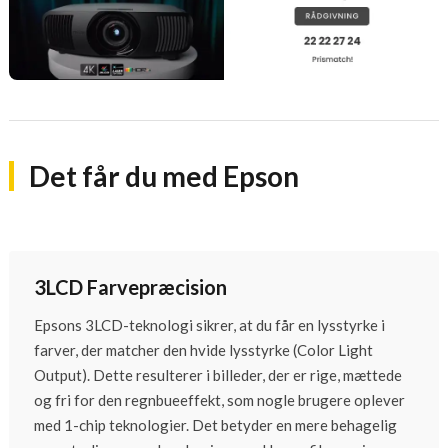
Det får du med Epson
3LCD Farvepræcision
Epsons 3LCD-teknologi sikrer, at du får en lysstyrke i
farver, der matcher den hvide lysstyrke (Color Light
Output). Dette resulterer i billeder, der er rige, mættede
og fri for den regnbueeffekt, som nogle brugere oplever
med 1-chip teknologier. Det betyder en mere behagelig