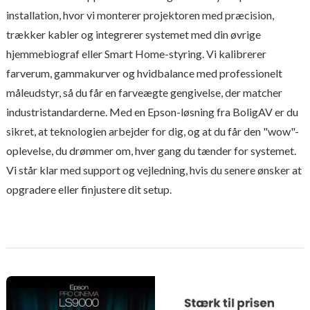
installation, hvor vi monterer projektoren med præcision,
trækker kabler og integrerer systemet med din øvrige
hjemmebiograf eller Smart Home-styring. Vi kalibrerer
farverum, gammakurver og hvidbalance med professionelt
måleudstyr, så du får en farveægte gengivelse, der matcher
industristandarderne. Med en Epson-løsning fra BoligAV er du
sikret, at teknologien arbejder for dig, og at du får den "wow"-
oplevelse, du drømmer om, hver gang du tænder for systemet.
Vi står klar med support og vejledning, hvis du senere ønsker at
opgradere eller finjustere dit setup.