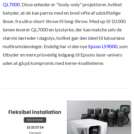
QL7000
. Disse enheder er "body-only" projektorer, hvilket
betyder, at de kan parres med en bred vifte af udskiftelige
linser, fra ultra-short-throw til long-throw. Med op til 10.000
lumen leverer QL7000 en lysstyrke, der kan matche selv de
største lærreder i dagslys, hvilket gør den ideel til luksuriøse
multirumsløsninger. Endelig har vi den nye
Epson LS9000
, som
tilbyder en mere prisvenlig indgang til Epsons laser-univers
uden at gå på kompromis med kerne-kvaliteterne.