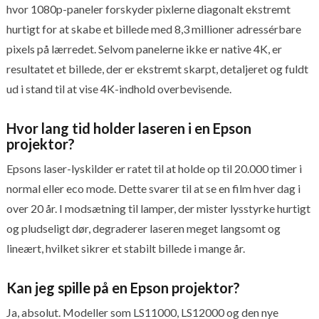
hvor 1080p-paneler forskyder pixlerne diagonalt ekstremt
hurtigt for at skabe et billede med 8,3 millioner adressérbare
pixels på lærredet. Selvom panelerne ikke er native 4K, er
resultatet et billede, der er ekstremt skarpt, detaljeret og fuldt
ud i stand til at vise 4K-indhold overbevisende.
Hvor lang tid holder laseren i en Epson
projektor?
Epsons laser-lyskilder er ratet til at holde op til 20.000 timer i
normal eller eco mode. Dette svarer til at se en film hver dag i
over 20 år. I modsætning til lamper, der mister lysstyrke hurtigt
og pludseligt dør, degraderer laseren meget langsomt og
lineært, hvilket sikrer et stabilt billede i mange år.
Kan jeg spille på en Epson projektor?
Ja, absolut. Modeller som LS11000, LS12000 og den nye