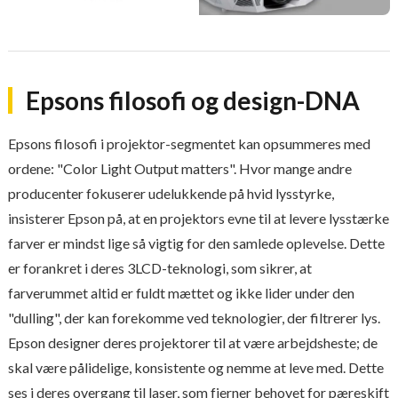
Epsons filosofi og design-DNA
Epsons filosofi i projektor-segmentet kan opsummeres med
ordene: "Color Light Output matters". Hvor mange andre
producenter fokuserer udelukkende på hvid lysstyrke,
insisterer Epson på, at en projektors evne til at levere lysstærke
farver er mindst lige så vigtig for den samlede oplevelse. Dette
er forankret i deres 3LCD-teknologi, som sikrer, at
farverummet altid er fuldt mættet og ikke lider under den
"dulling", der kan forekomme ved teknologier, der filtrerer lys.
Epson designer deres projektorer til at være arbejdsheste; de
skal være pålidelige, konsistente og nemme at leve med. Dette
ses i deres overgang til laser, som fjerner behovet for pæreskift