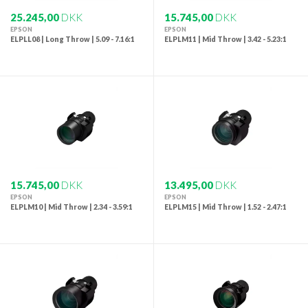
25.245,00
DKK
15.745,00
DKK
EPSON
EPSON
ELPLL08 | Long Throw | 5.09 - 7.16:1
ELPLM11 | Mid Throw | 3.42 - 5.23:1
15.745,00
DKK
13.495,00
DKK
EPSON
EPSON
ELPLM10 | Mid Throw | 2.34 - 3.59:1
ELPLM15 | Mid Throw | 1.52 - 2.47:1