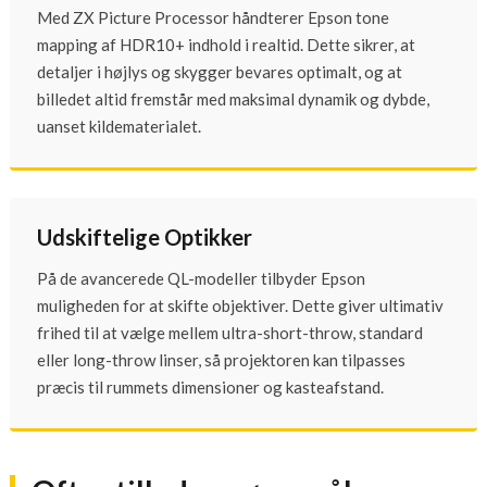
Med ZX Picture Processor håndterer Epson tone
mapping af HDR10+ indhold i realtid. Dette sikrer, at
detaljer i højlys og skygger bevares optimalt, og at
billedet altid fremstår med maksimal dynamik og dybde,
uanset kildematerialet.
Udskiftelige Optikker
På de avancerede QL-modeller tilbyder Epson
muligheden for at skifte objektiver. Dette giver ultimativ
frihed til at vælge mellem ultra-short-throw, standard
eller long-throw linser, så projektoren kan tilpasses
præcis til rummets dimensioner og kasteafstand.