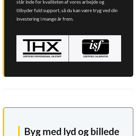
står inde for kvaliteten af vores arbejde og
tilbyder fuld support, så du kan være tryg ved din
investering i mange år frem.
Byg med lyd og billede