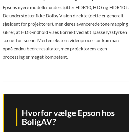
Epsons nyere modeller understøtter HDR10, HLG og HDR10+.
De understøtter ikke Dolby Vision direkte (dette er generelt
sjældent for projektorer), men deres avancerede tone mapping
sikrer, at HDR-indhold vises korrekt ved at tilpasse lysstyrken
scene-for-scene. Med en ekstern videoprocessor kan man
opnå endnu bedre resultater, men projektorens egen
processing er meget kompetent.
Hvorfor vælge Epson hos
BoligAV?