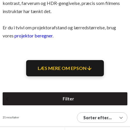
kontrast, farverum og HDR-gengivelse, præcis som filmens
instruktør har tænkt det.
Er du i tvivl om projektorafstand og lærredstørrelse, brug
vores
projektor beregner.
LÆS MERE OM EPSON
Filter
Sorter efter...
21 resultater