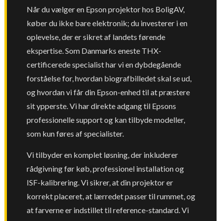
Når du vælger en Epson projektor hos BoligAV,
køber du ikke bare elektronik; du investerer i en
oplevelse, der er sikret af landets førende
ekspertise. Som Danmarks eneste THX-
certificerede specialist har vi en dybdegående
forståelse for, hvordan biografbilledet skal se ud,
og hvordan vi får din Epson-enhed til at præstere
sit ypperste. Vi har direkte adgang til Epsons
professionelle support og kan tilbyde modeller,
som kun føres af specialister.
Vi tilbyder en komplet løsning, der inkluderer
rådgivning før køb, professionel installation og
ISF-kalibrering. Vi sikrer, at din projektor er
korrekt placeret, at lærredet passer til rummet, og
at farverne er indstillet til reference-standard. Vi