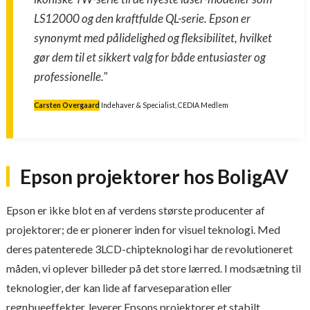
LS12000 og den kraftfulde QL-serie. Epson er
synonymt med pålidelighed og fleksibilitet, hvilket
gør dem til et sikkert valg for både entusiaster og
professionelle."
Carsten Overgaard
Indehaver & Specialist, CEDIA Medlem
Epson projektorer hos BoligAV
Epson er ikke blot en af verdens største producenter af
projektorer; de er pionerer inden for visuel teknologi. Med
deres patenterede 3LCD-chipteknologi har de revolutioneret
måden, vi oplever billeder på det store lærred. I modsætning til
teknologier, der kan lide af farveseparation eller
regnbueeffekter, leverer Epsons projektorer et stabilt,