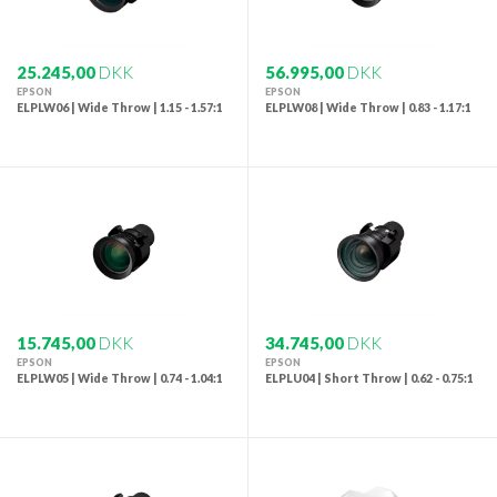
25.245,00
DKK
56.995,00
DKK
EPSON
EPSON
ELPLW06 | Wide Throw | 1.15 - 1.57:1
ELPLW08 | Wide Throw | 0.83 - 1.17:1
15.745,00
DKK
34.745,00
DKK
EPSON
EPSON
ELPLW05 | Wide Throw | 0.74 - 1.04:1
ELPLU04 | Short Throw | 0.62 - 0.75:1