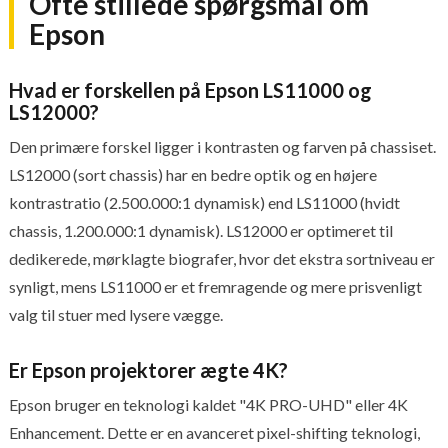
Ofte stillede spørgsmål om
Epson
Hvad er forskellen på Epson LS11000 og
LS12000?
Den primære forskel ligger i kontrasten og farven på chassiset.
LS12000 (sort chassis) har en bedre optik og en højere
kontrastratio (2.500.000:1 dynamisk) end LS11000 (hvidt
chassis, 1.200.000:1 dynamisk). LS12000 er optimeret til
dedikerede, mørklagte biografer, hvor det ekstra sortniveau er
synligt, mens LS11000 er et fremragende og mere prisvenligt
valg til stuer med lysere vægge.
Er Epson projektorer ægte 4K?
Epson bruger en teknologi kaldet "4K PRO-UHD" eller 4K
Enhancement. Dette er en avanceret pixel-shifting teknologi,