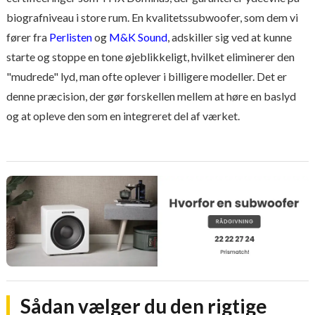
biografniveau i store rum. En kvalitetssubwoofer, som dem vi
fører fra
Perlisten
og
M&K Sound
, adskiller sig ved at kunne
starte og stoppe en tone øjeblikkeligt, hvilket eliminerer den
"mudrede" lyd, man ofte oplever i billigere modeller. Det er
denne præcision, der gør forskellen mellem at høre en baslyd
og at opleve den som en integreret del af værket.
Sådan vælger du den rigtige