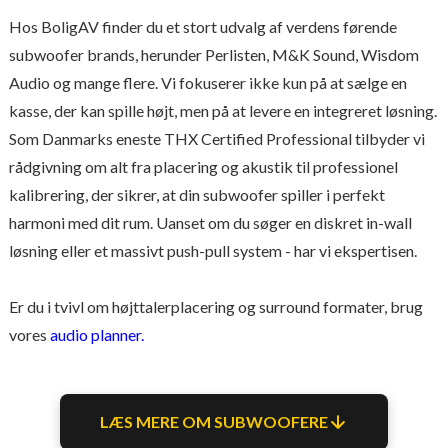
Hos BoligAV finder du et stort udvalg af verdens førende
subwoofer brands, herunder Perlisten, M&K Sound, Wisdom
Audio og mange flere. Vi fokuserer ikke kun på at sælge en
kasse, der kan spille højt, men på at levere en integreret løsning.
Som Danmarks eneste THX Certified Professional tilbyder vi
rådgivning om alt fra placering og akustik til professionel
kalibrering, der sikrer, at din subwoofer spiller i perfekt
harmoni med dit rum. Uanset om du søger en diskret in-wall
løsning eller et massivt push-pull system - har vi ekspertisen.
Er du i tvivl om højttalerplacering og surround formater, brug
vores
audio planner.
LÆS MERE OM SUBWOOFERE