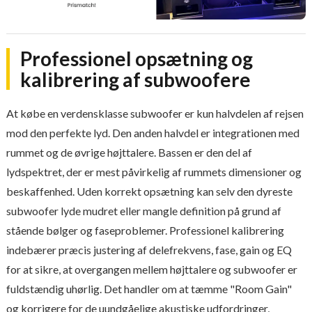
Professionel opsætning og
kalibrering af subwoofere
At købe en verdensklasse subwoofer er kun halvdelen af rejsen
mod den perfekte lyd. Den anden halvdel er integrationen med
rummet og de øvrige højttalere. Bassen er den del af
lydspektret, der er mest påvirkelig af rummets dimensioner og
beskaffenhed. Uden korrekt opsætning kan selv den dyreste
subwoofer lyde mudret eller mangle definition på grund af
stående bølger og faseproblemer. Professionel kalibrering
indebærer præcis justering af delefrekvens, fase, gain og EQ
for at sikre, at overgangen mellem højttalere og subwoofer er
fuldstændig uhørlig. Det handler om at tæmme "Room Gain"
og korrigere for de uundgåelige akustiske udfordringer,