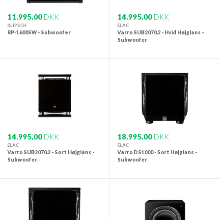
11.995,00
DKK
14.995,00
DKK
KLIPSCH
ELAC
RP-1600SW - Subwoofer
Varro SUB2070.2 - Hvid Højglans -
Subwoofer
14.995,00
DKK
18.995,00
DKK
ELAC
ELAC
Varro SUB2070.2 - Sort Højglans -
Varro DS1000 - Sort Højglans -
Subwoofer
Subwoofer