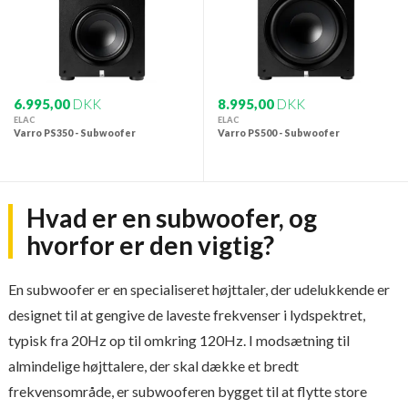
6.995,00
DKK
8.995,00
DKK
ELAC
ELAC
Varro PS350 - Subwoofer
Varro PS500 - Subwoofer
Hvad er en subwoofer, og
hvorfor er den vigtig?
En subwoofer er en specialiseret højttaler, der udelukkende er
designet til at gengive de laveste frekvenser i lydspektret,
typisk fra 20Hz op til omkring 120Hz. I modsætning til
almindelige højttalere, der skal dække et bredt
frekvensområde, er subwooferen bygget til at flytte store