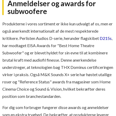
Anmeldelser og awards for
subwoofere
Produkterne i vores sortiment er ikke kun udvalgt af os, men er
også anerkendt internationalt af de mest respekterede
kritikere. Perlisten Audios D-serie, herunder flagskibet
D215s
,
har modtaget EISA Awards for "Best Home Theatre
Subwoofer" og er blevet hyldet for sin evne til at kombinere
brutal kraft med audiofil finesse. Denne anerkendelse
understreger, at teknologien bag THX Dominus certificeringen
virker i praksis. Også M&K Sounds X+ serie har høstet utallige
roser og "Reference Status" awards fra magasiner som Home
Cinema Choice og Sound & Vision, hvilket bekræfter deres
position som branchestandarden.
For dig som forbruger fungerer disse awards og anmeldelser
som en ekstra tryghed. De bekræfter, at produkterne leverer