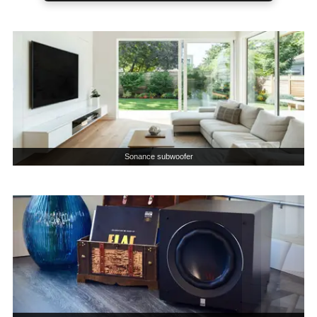
Sonance subwoofer