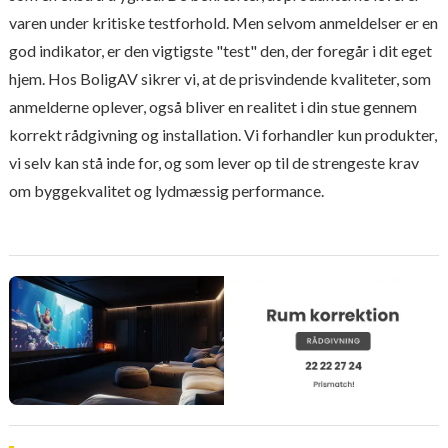
varen under kritiske testforhold. Men selvom anmeldelser er en
god indikator, er den vigtigste "test" den, der foregår i dit eget
hjem. Hos BoligAV sikrer vi, at de prisvindende kvaliteter, som
anmelderne oplever, også bliver en realitet i din stue gennem
korrekt rådgivning og installation. Vi forhandler kun produkter,
vi selv kan stå inde for, og som lever op til de strengeste krav
om byggekvalitet og lydmæssig performance.