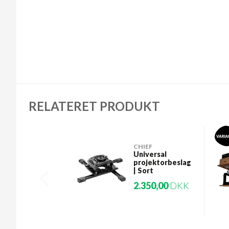
RELATERET PRODUKT
CHIEF
Universal
projektorbeslag
| Sort
2.350,00
DKK