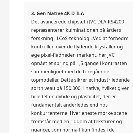
3. Gen Native 4K D-ILA
Det avancerede chipsæt i JVC DLA-RS4200
repræsenterer kulminationen på årtiers
forskning i LCoS-teknologi. Ved at forbedre
kontrollen over de flydende krystaller og
øge pixel-fladheden markant, har JVC
opnået et spring på 1,5 gange i kontrasten
sammenlignet med de foregående
topmodeller. Dette sikrer et industriledende
sortniveau på 150.000:1 native, hvilket giver
billedet en dybde og plasticitet, der er
fundamentalt anderledes end hos
konkurrenterne. Hver eneste mørke scene
fremstår med en rigdom af teksturer og
nuancer, som normalt kun findes i de