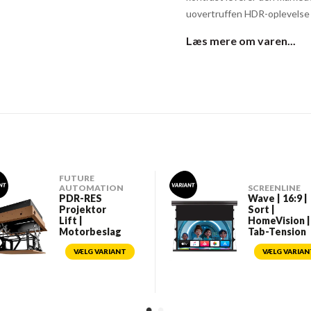
uovertruffen HDR-oplevelse 
Læs mere om varen...
FUTURE
AUTOMATION
SCREENLINE
PDR-RES
Wave | 16:9 |
Projektor
Sort |
Lift |
HomeVision |
Motorbeslag
Tab-Tension
VÆLG VARIANT
VÆLG VARIAN