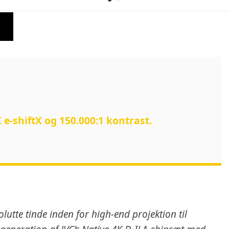
 e-shiftX og 150.000:1 kontrast.
utte tinde inden for high-end projektion til