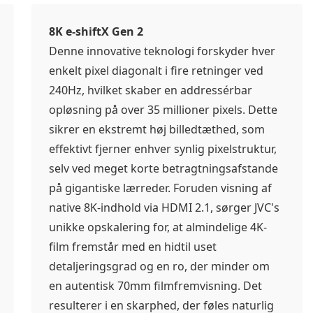
8K e-shiftX Gen 2
Denne innovative teknologi forskyder hver
enkelt pixel diagonalt i fire retninger ved
240Hz, hvilket skaber en addressérbar
opløsning på over 35 millioner pixels. Dette
sikrer en ekstremt høj billedtæthed, som
effektivt fjerner enhver synlig pixelstruktur,
selv ved meget korte betragtningsafstande
på gigantiske lærreder. Foruden visning af
native 8K-indhold via HDMI 2.1, sørger JVC's
unikke opskalering for, at almindelige 4K-
film fremstår med en hidtil uset
detaljeringsgrad og en ro, der minder om
en autentisk 70mm filmfremvisning. Det
resulterer i en skarphed, der føles naturlig