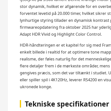
stor dynamik, hvilket er afgørende for en over
forventet levetid på 20.000 timer, hvilket sikrer 
lynhurtige styring tillader en dynamisk kontrast
firmwareopdatering fra oktober 2025 har yderl
Adapt HDR Vivid og Highlight Color Control.
HDR-håndteringen er et kapitel for sig med Fra
enkelt billede i realtid for at optimere tone map
realisme, der føles naturlig for det menneskeli
flere detaljer frem i de mørkeste områder, mens 
gengives præcis, som det var tiltænkt i studiet.
eller spiller spil i 4K120Hz, leverer RS4200 en v
ukronede konge.
Tekniske specifikationer 