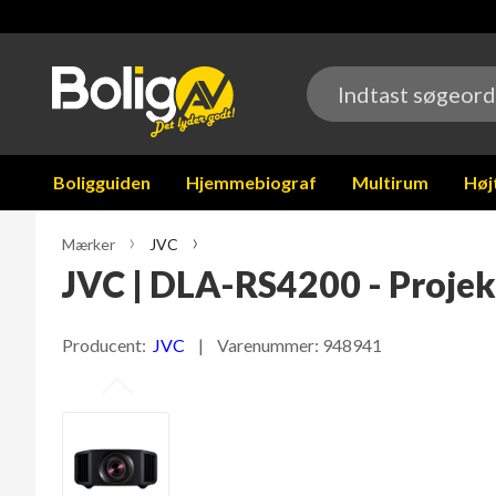
Boligguiden
Hjemmebiograf
Multirum
Høj
Mærker
JVC
JVC | DLA-RS4200 - Projek
Producent:
JVC
| Varenummer:
948941