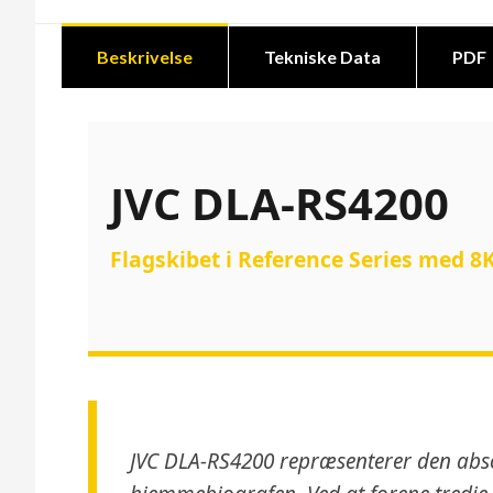
Beskrivelse
Tekniske Data
PDF
JVC DLA-RS4200
Flagskibet i Reference Series med 8K
JVC DLA-RS4200 repræsenterer den absol