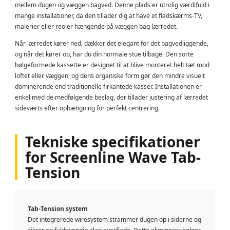
mellem dugen og væggen bagved. Denne plads er utrolig værdifuld i
mange installationer, da den tillader dig at have et fladskærms-TV,
malerier eller reoler hængende på væggen bag lærredet.
Når lærredet kører ned, dækker det elegant for det bagvedliggende,
og når det kører op, har du din normale stue tilbage. Den sorte
bølgeformede kassette er designet til at blive monteret helt tæt mod
loftet eller væggen, og dens organiske form gør den mindre visuelt
dominerende end traditionelle firkantede kasser. Installationen er
enkel med de medfølgende beslag, der tillader justering af lærredet
sideværts efter ophængning for perfekt centrering.
Tekniske specifikationer
for Screenline Wave Tab-
Tension
Tab-Tension system
Det integrerede wiresystem strammer dugen op i siderne og