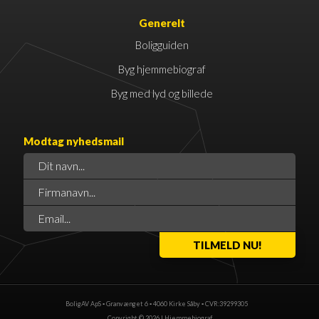
Generelt
Boligguiden
Byg hjemmebiograf
Byg med lyd og billede
Modtag nyhedsmail
BoligAV ApS ▪ Granvænget 6 ▪ 4060 Kirke Såby ▪ CVR:39299305
Copyright © 2026 |
Hjemmebiograf