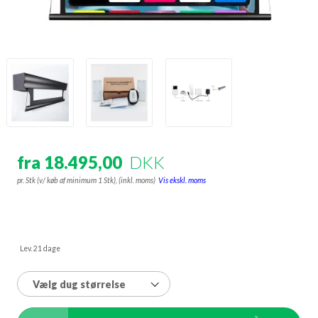
fra 18.495,00
DKK
pr. Stk (v/ køb af minimum 1 Stk),
(inkl. moms)
Vis ekskl. moms
Lev. 21 dage
Vælg dug størrelse