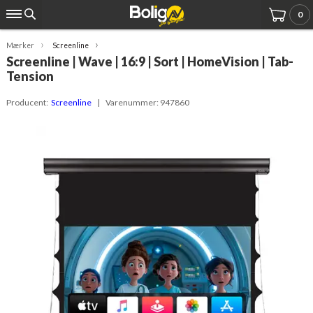
0
Mærker
Screenline
Screenline | Wave | 16:9 | Sort | HomeVision | Tab-
Tension
Producent:
Screenline
| Varenummer:
947860