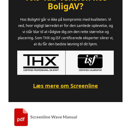
BoligAV?
Hos BoligAV går vi ikke på kompromis med kvaliteten. Vi
ved, hvor vigtigt lærredet er for den samlede oplevelse, og
vi står klar til at rådgive dig om den rette størrelse og
placering. Som THX og ISF certificerede eksperter sikrer vi,
at du får den bedste løsning til dit hjem.
Læs mere om Screenline
Screenline Wave Manual