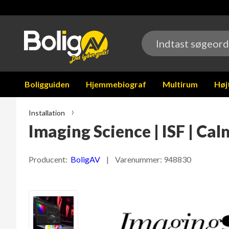
Boligguiden
Hjemmebiograf
Multirum
Høj
Installation
Imaging Science | ISF | Cal
Producent:
BoligAV
| Varenummer:
948830