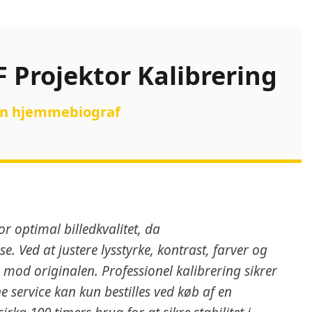
 Projektor Kalibrering
din hjemmebiograf
r optimal billedkvalitet, da
e. Ved at justere lysstyrke, kontrast, farver og
o mod originalen. Professionel kalibrering sikrer
e service kan kun bestilles ved køb af en