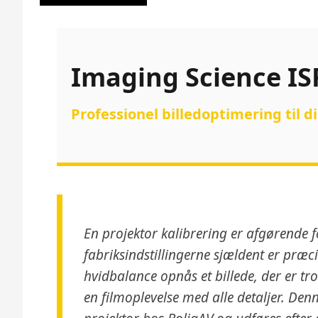
Imaging Science ISF
Professionel billedoptimering til 
En projektor kalibrering er afgørende fo
fabriksindstillingerne sjældent er præcis
hvidbalance opnås et billede, der er tr
en filmoplevelse med alle detaljer. Denn