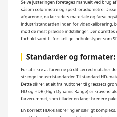
Selve justeringen foretages manuelt ved brug af
såsom colorimetre og spektroradiometre. Disse in
afgørende, da lærredets materiale og farve også
industristandarden inden for videokalibrering, b
mod de mest præcise indstillinger. Der oprettes o
forhold samt til forskellige indholdstyper som 
Standarder og formater:
For at sikre at farverne på dit lærred matcher de
strenge industristandarder. Til standard HD-mat
Dette sikrer, at alt fra hudtoner til græssets gr
HD og HDR (High Dynamic Range) er kravene ble
farverummet, som tillader en langt bredere palet
En korrekt HDR-kalibrering er særligt kompleks,