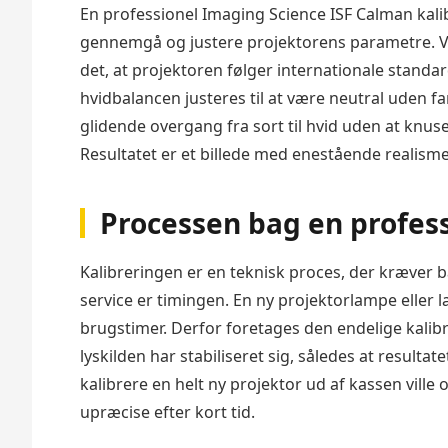
En professionel Imaging Science ISF Calman kalib
gennemgå og justere projektorens parametre. Ve
det, at projektoren følger internationale standa
hvidbalancen justeres til at være neutral uden f
glidende overgang fra sort til hvid uden at knus
Resultatet er et billede med enestående realism
Processen bag en profess
Kalibreringen er en teknisk proces, der kræver b
service er timingen. En ny projektorlampe eller la
brugstimer. Derfor foretages den endelige kalibre
lyskilden har stabiliseret sig, således at resultate
kalibrere en helt ny projektor ud af kassen ville of
upræcise efter kort tid.