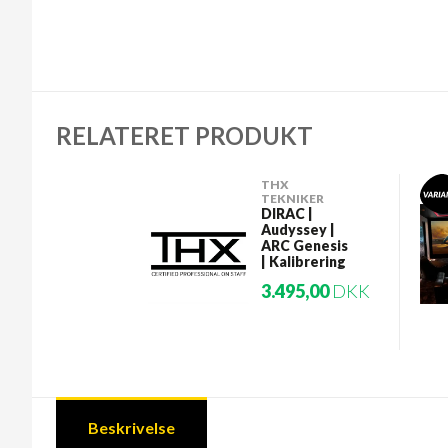
RELATERET PRODUKT
THX
TEKNIKER
DIRAC |
Audyssey |
ARC Genesis
| Kalibrering
3.495,00
DKK
Beskrivelse