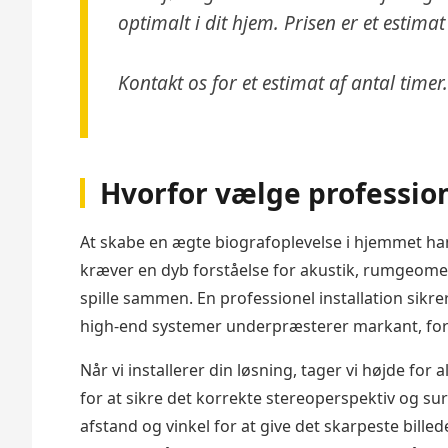
optimalt i dit hjem. Prisen er et esti
Kontakt os for et estimat af antal timer.
Hvorfor vælge profession
At skabe en ægte biografoplevelse i hjemmet han
kræver en dyb forståelse for akustik, rumgeometr
spille sammen. En professionel installation sikre
high-end systemer underpræsterer markant, fordi d
Når vi installerer din løsning, tager vi højde for
for at sikre det korrekte stereoperspektiv og su
afstand og vinkel for at give det skarpeste billed