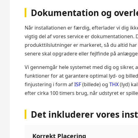
Dokumentation og overl
Når installationen er færdig, efterlader vi dig i
vigtig del af vores service er dokumentationen. 
produkttilslutninger er markeret, så du altid har 
senere skal opgradere eller fejlfinde på anlægge
Vi gennemgår hele systemet med dig og sikrer, at 
funktioner for at garantere optimal lyd- og bille
finjustering i form af
ISF
(billede) og
THX
(lyd) ka
efter cirka 100 timers brug, når udstyret er spillet
Det inkluderer vores inst
Korrekt Placering