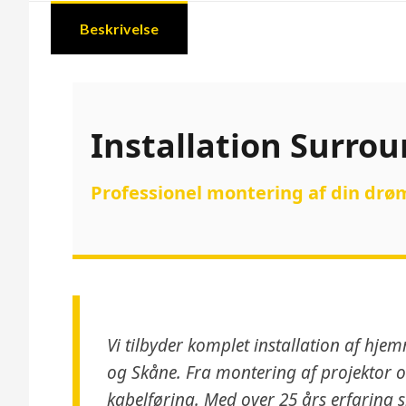
Beskrivelse
Installation Surr
Professionel montering af din dr
Vi tilbyder komplet installation af h
og Skåne. Fra montering af projektor og
kabelføring. Med over 25 års erfaring si