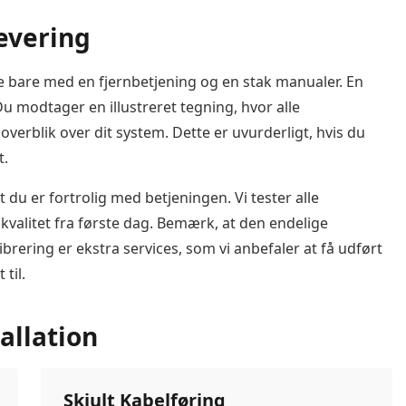
evering
kke bare med en fjernbetjening og en stak manualer. En
Du modtager en illustreret tegning, hvor alle
overblik over dit system. Dette er uvurderligt, hvis du
t.
du er fortrolig med betjeningen. Vi tester alle
dkvalitet fra første dag. Bemærk, at den endelige
librering er ekstra services, som vi anbefaler at få udført
 til.
allation
Skjult Kabelføring