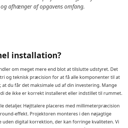
mat og afhænger af opgavens omfang.
el installation?
dler om meget mere end blot at tilslutte udstyret. Det
i og teknisk præcision for at få alle komponenter til at
r, at du får det maksimale ud af din investering. Mange
e ikke er korrekt installeret eller indstillet til rummet.
 alle detaljer. Højttalere placeres med millimeterpræcision
rround-effekt. Projektoren monteres i den nøjagtige
e uden digital korrektion, der kan forringe kvaliteten. Vi