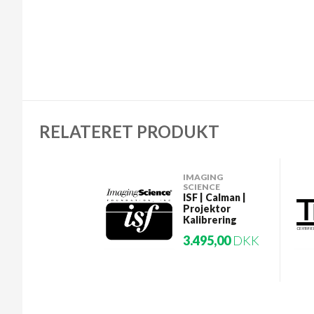
RELATERET PRODUKT
IMAGING
SCIENCE
ISF | Calman |
Projektor
Kalibrering
3.495,00
DKK