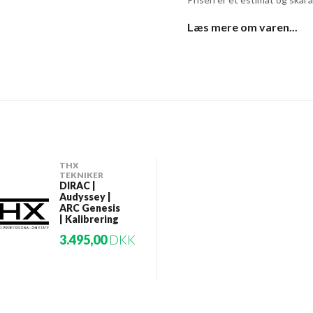
Læs mere om varen...
THX
TEKNIKER
DIRAC |
Audyssey |
ARC Genesis
| Kalibrering
3.495,00
DKK