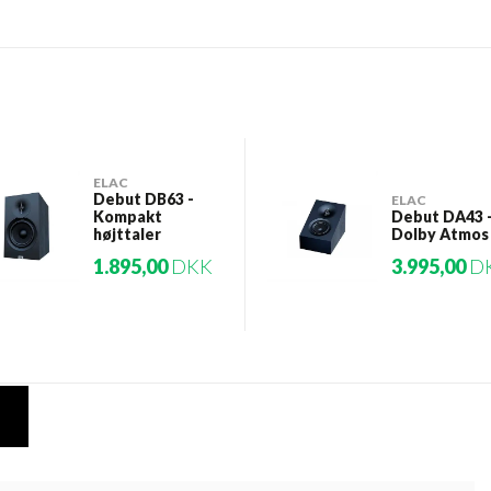
ELAC
Debut DB63 -
ELAC
Kompakt
Debut DA43 
højttaler
Dolby Atmos
1.895,00
DKK
3.995,00
D