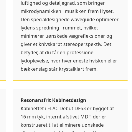
luftighed og detaljegrad, som bringer
mikrodynamikken i musikken frem i lyset.
Den specialdesignede waveguide optimerer
lydens spredning i rummet, hvilket
minimerer uønskede vægrefleksioner og
giver et knivskarpt stereoperspektiv. Det
betyder, at du får en professionel
lydoplevelse, hvor hver eneste hvisken eller
bækkenslag står krystalklart frem.
Resonansfrit Kabinetdesign
Kabinettet i ELAC Debut DF63 er bygget af
16 mm tyk, internt afstivet MDF, der er
konstrueret til at eliminere uønskede