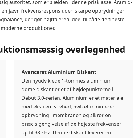
g autoritet, som er sjælden i denne prisklasse. Aramid-
 en jævn frekvensrespons uden skarpe opbrydninger,
gbalance, der gør højttaleren ideel til både de fineste
e moderne produktioner.
ruktionsmæssig overlegenhed
Avanceret Aluminium Diskant
Den nyudviklede 1-tommes aluminium
dome diskant er et af højdepunkterne i
Debut 3.0-serien. Aluminium er et materiale
med ekstrem stivhed, hvilket minimerer
opbrydning i membranen og sikrer en
præcis gengivelse af de højeste frekvenser
op til 38 kHz. Denne diskant leverer en