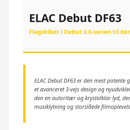
ELAC Debut DF63
Flagskibet i Debut 3.0-serien til 
ELAC Debut DF63 er den mest potente gul
et avanceret 3-vejs design og nyudvikl
den en autoritær og krystalklar lyd, d
musiklytning og storslåede filmoplevels