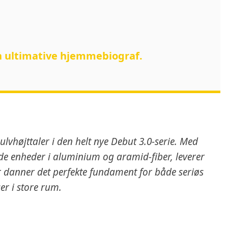
den ultimative hjemmebiograf.
vhøjttaler i den helt nye Debut 3.0-serie. Med
ede enheder i aluminium og aramid-fiber, leverer
er danner det perfekte fundament for både seriøs
er i store rum.