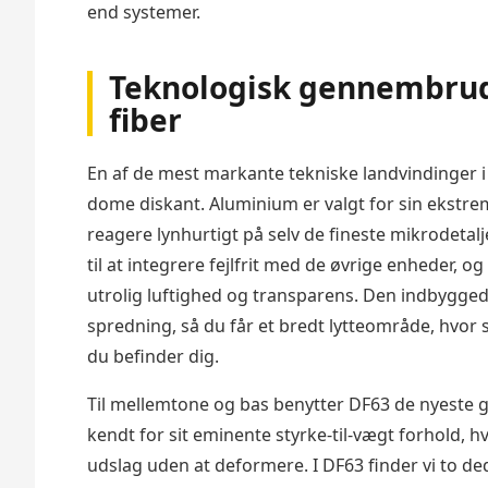
end systemer.
Teknologisk gennembru
fiber
En af de mest markante tekniske landvindinger 
dome diskant. Aluminium er valgt for sin ekstreme
reagere lynhurtigt på selv de fineste mikrodetalje
til at integrere fejlfrit med de øvrige enheder, 
utrolig luftighed og transparens. Den indbygge
spredning, så du får et bredt lytteområde, hvor s
du befinder dig.
Til mellemtone og bas benytter DF63 de nyeste g
kendt for sit eminente styrke-til-vægt forhold, h
udslag uden at deformere. I DF63 finder vi to 