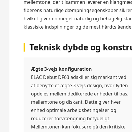
mellemtone, der tilsammen leverer en klangmæssi
fiberens naturlige dæmpningsegenskaber sikrer
hvilket giver en meget naturlig og behagelig klan
klassiske indspilninger og de mest hårdtslåend
Teknisk dybde og konst
Ægte 3-vejs konfiguration
ELAC Debut DF63 adskiller sig markant ved
at benytte et ægte 3-vejs design, hvor lyden
opdeles mellem dedikerede enheder til bas,
mellemtone og diskant. Dette giver hver
enhed optimale arbejdsbetingelser og
reducerer forvrængning betydeligt.
Mellemtonen kan fokusere på den kritiske