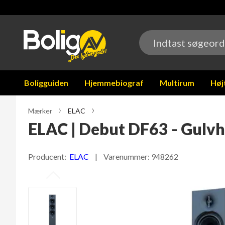
Boligguiden
Hjemmebiograf
Multirum
Høj
Mærker
ELAC
ELAC | Debut DF63 - Gulvh
Producent:
ELAC
| Varenummer:
948262