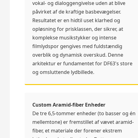
vokal- og dialoggengivelse uden at blive
påvirket af de kraftige basbevægelser.
Resultatet er en hidtil uset klarhed og
opløsning for prisklassen, der sikrer, at
komplekse musikstykker og intense
filmlydspor gengives med fuldstændig
overblik og dynamisk overskud. Denne
arkitektur er fundamentet for DF63's store
og omsluttende lydbillede.
Custom Aramid-fiber Enheder
De tre 6,5-tommer enheder (to basser og én
mellemtone) er fremstillet af vævet aramid-
fiber, et materiale der forener ekstrem