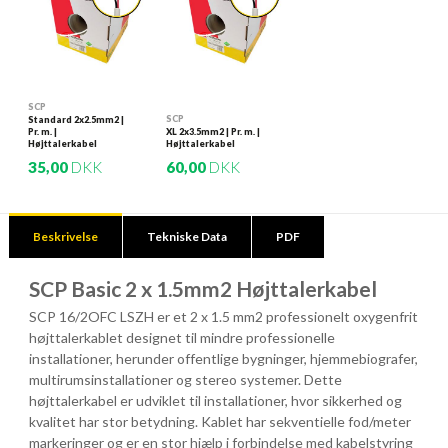
SCP
SCP
Standard 2x2.5mm2 |
Pr. m. |
XL 2x3.5mm2 | Pr. m. |
Højttalerkabel
Højttalerkabel
35,00
DKK
60,00
DKK
Beskrivelse
Tekniske Data
PDF
SCP Basic 2 x 1.5mm2 Højttalerkabel
SCP 16/2OFC LSZH er et 2 x 1.5 mm2 professionelt oxygenfrit
højttalerkablet designet til mindre professionelle
installationer, herunder offentlige bygninger, hjemmebiografer,
multirumsinstallationer og stereo systemer. Dette
højttalerkabel er udviklet til installationer, hvor sikkerhed og
kvalitet har stor betydning. Kablet har sekventielle fod/meter
markeringer og er en stor hjælp i forbindelse med kabelstyring