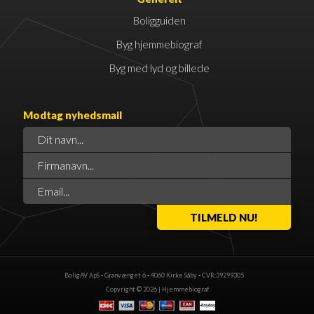
Boligguiden
Byg hjemmebiograf
Byg med lyd og billede
Modtag nyhedsmail
BoligAV ApS ▪ Granvænget 6 ▪ 4060 Kirke Såby ▪ CVR:39299305
Copyright © 2026 |
Hjemmebiograf