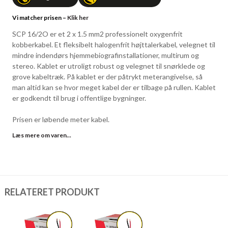
Vi matcher prisen –
Klik her
SCP 16/2O er et 2 x 1.5 mm2 professionelt oxygenfrit
kobberkabel. Et fleksibelt halogenfrit højttalerkabel, velegnet til
mindre indendørs hjemmebiografinstallationer, multirum og
stereo. Kablet er utroligt robust og velegnet til snørklede og
grove kabeltræk. På kablet er der påtrykt meterangivelse, så
man altid kan se hvor meget kabel der er tilbage på rullen. Kablet
er godkendt til brug i offentlige bygninger.
Prisen er løbende meter kabel.
Læs mere om varen...
RELATERET PRODUKT