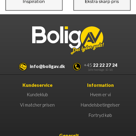
+45
22 22 27 24
info@boligav.dk
(alle hverdage 10-16)
Kundeservice
Information
Kundeklub
Hvem er vi
Vi matcher prisen
Handelsbetingelser
Fortryd køb
Generelt