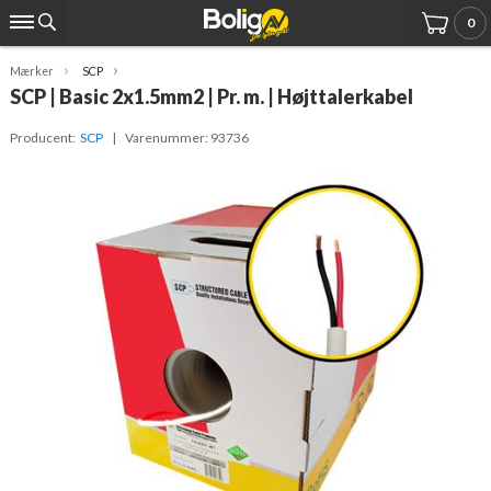
0
Mærker
SCP
SCP | Basic 2x1.5mm2 | Pr. m. | Højttalerkabel
Producent:
SCP
| Varenummer:
93736