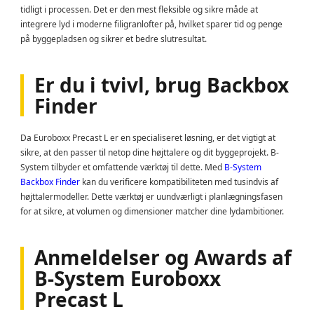
tidligt i processen. Det er den mest fleksible og sikre måde at
integrere lyd i moderne filigranlofter på, hvilket sparer tid og penge
på byggepladsen og sikrer et bedre slutresultat.
Er du i tvivl, brug Backbox
Finder
Da Euroboxx Precast L er en specialiseret løsning, er det vigtigt at
sikre, at den passer til netop dine højttalere og dit byggeprojekt. B-
System tilbyder et omfattende værktøj til dette. Med
B-System
Backbox Finder
kan du verificere kompatibiliteten med tusindvis af
højttalermodeller. Dette værktøj er uundværligt i planlægningsfasen
for at sikre, at volumen og dimensioner matcher dine lydambitioner.
Anmeldelser og Awards af
B-System Euroboxx
Precast L