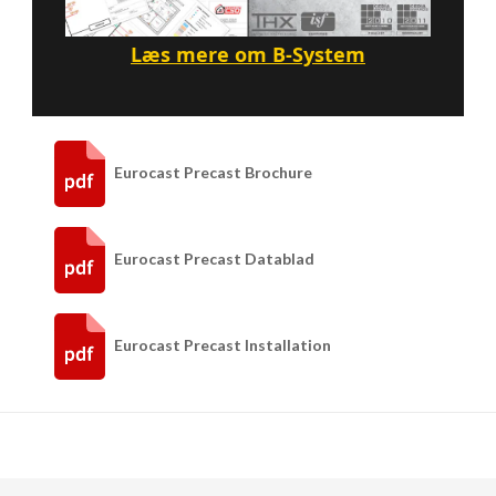
Læs mere om B-System
Eurocast Precast Brochure
Eurocast Precast Datablad
Eurocast Precast Installation