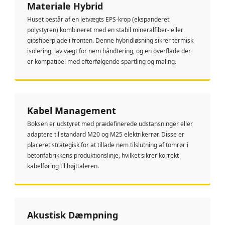
Materiale Hybrid
Huset består af en letvægts EPS-krop (ekspanderet
polystyren) kombineret med en stabil mineralfiber- eller
gipsfiberplade i fronten. Denne hybridløsning sikrer termisk
isolering, lav vægt for nem håndtering, og en overflade der
er kompatibel med efterfølgende spartling og maling.
Kabel Management
Boksen er udstyret med prædefinerede udstansninger eller
adaptere til standard M20 og M25 elektrikerrør. Disse er
placeret strategisk for at tillade nem tilslutning af tomrør i
betonfabrikkens produktionslinje, hvilket sikrer korrekt
kabelføring til højttaleren.
Akustisk Dæmpning