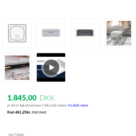
1.845,00
DKK
pr. Stk (v/ køb af minimum 1 Stk),
(inkl. moms)
Vis ekskl. moms
Lev. 7 dage