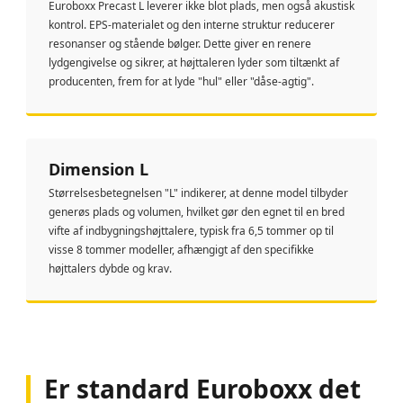
Euroboxx Precast L leverer ikke blot plads, men også akustisk
kontrol. EPS-materialet og den interne struktur reducerer
resonanser og stående bølger. Dette giver en renere
lydgengivelse og sikrer, at højttaleren lyder som tiltænkt af
producenten, frem for at lyde "hul" eller "dåse-agtig".
Dimension L
Størrelsesbetegnelsen "L" indikerer, at denne model tilbyder
generøs plads og volumen, hvilket gør den egnet til en bred
vifte af indbygningshøjttalere, typisk fra 6,5 tommer op til
visse 8 tommer modeller, afhængigt af den specifikke
højttalers dybde og krav.
Er standard Euroboxx det