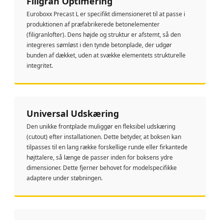
Filigran Optimering
Euroboxx Precast L er specifikt dimensioneret til at passe i
produktionen af præfabrikerede betonelementer
(filigranlofter). Dens højde og struktur er afstemt, så den
integreres sømløst i den tynde betonplade, der udgør
bunden af dækket, uden at svække elementets strukturelle
integritet.
Universal Udskæring
Den unikke frontplade muliggør en fleksibel udskæring
(cutout) efter installationen. Dette betyder, at boksen kan
tilpasses til en lang række forskellige runde eller firkantede
højttalere, så længe de passer inden for boksens ydre
dimensioner. Dette fjerner behovet for modelspecifikke
adaptere under støbningen.