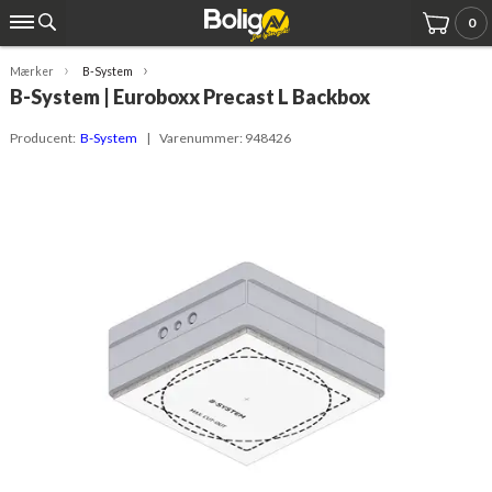
0
Mærker
B-System
B-System | Euroboxx Precast L Backbox
Producent:
B-System
| Varenummer:
948426