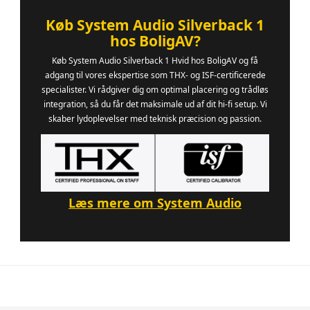
Køb System Audio Silverback 1
hos BoligAV?
Køb System Audio Silverback 1 Hvid hos BoligAV og få
adgang til vores ekspertise som THX- og ISF-certificerede
specialister. Vi rådgiver dig om optimal placering og trådløs
integration, så du får det maksimale ud af dit hi-fi setup. Vi
skaber lydoplevelser med teknisk præcision og passion.
Læs mere om System Audio