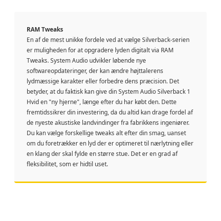
RAM Tweaks
En af de mest unikke fordele ved at vælge Silverback-serien
er muligheden for at opgradere lyden digitalt via RAM
Tweaks. System Audio udvikler løbende nye
softwareopdateringer, der kan ændre højttalerens
lydmæssige karakter eller forbedre dens præcision. Det
betyder, at du faktisk kan give din System Audio Silverback 1
Hvid en "ny hjerne", længe efter du har købt den. Dette
fremtidssikrer din investering, da du altid kan drage fordel af
de nyeste akustiske landvindinger fra fabrikkens ingeniører.
Du kan vælge forskellige tweaks alt efter din smag, uanset
om du foretrækker en lyd der er optimeret til nærlytning eller
en klang der skal fylde en større stue. Det er en grad af
fleksibilitet, som er hidtil uset.