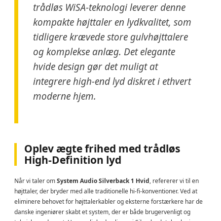
trådløs WiSA-teknologi leverer denne
kompakte højttaler en lydkvalitet, som
tidligere krævede store gulvhøjttalere
og komplekse anlæg. Det elegante
hvide design gør det muligt at
integrere high-end lyd diskret i ethvert
moderne hjem.
Oplev ægte frihed med trådløs
High-Definition lyd
Når vi taler om
System Audio Silverback 1 Hvid
, refererer vi til en
højttaler, der bryder med alle traditionelle hi-fi-konventioner. Ved at
eliminere behovet for højttalerkabler og eksterne forstærkere har de
danske ingeniører skabt et system, der er både brugervenligt og