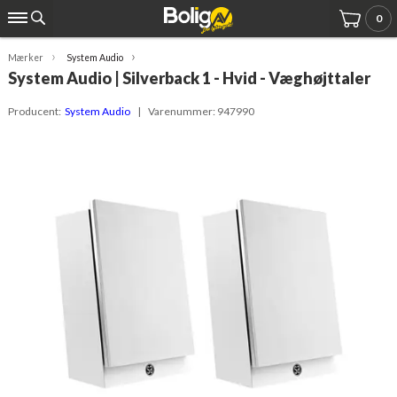
0
Mærker
System Audio
System Audio | Silverback 1 - Hvid - Væghøjttaler
Producent:
System Audio
| Varenummer:
947990