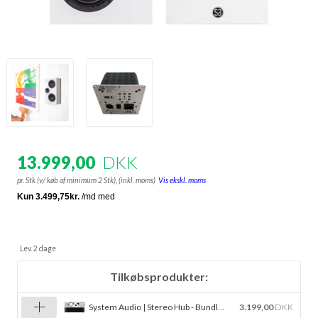
13.999,00
DKK
pr. Stk (v/ køb af minimum 2 Stk),
(inkl. moms)
Vis ekskl. moms
Lev. 2 dage
Tilkøbsprodukter:
System Audio | Stereo Hub - Bundle pris
3.199,00
DKK