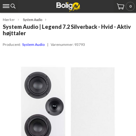
0
Mærker
System Audio
System Audio | Legend 7.2 Silverback - Hvid - Aktiv
højttaler
Producent:
System Audio
| Varenummer:
93793