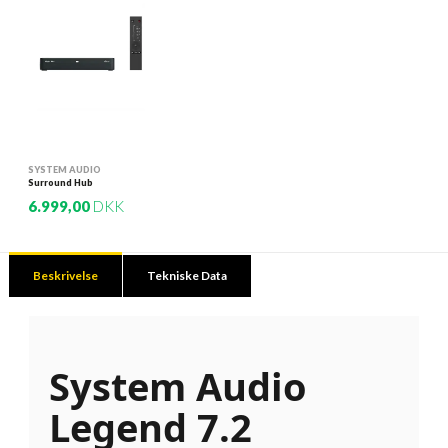
SYSTEM AUDIO
Surround Hub
6.999,00
DKK
Beskrivelse
Tekniske Data
System Audio
Legend 7.2