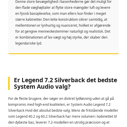
Denne store bevægelighed i basenhederne gør det muligt for
den flade væghøjttaler at flytte store mængder luft og levere
en fysisk basoplevelse, som man ellers kun finder i meget
større kabinetter. Den lette konstruktion sikrer samtidig, at
mellemtonen er lynhurtig og nuanceret, hvilket er afgørende
for at gengive menneskestemmer naturligt og realistisk. Det
er kombinationen af lav vægt og høj styrke, der skaber den
legendariske lyd.
Er Legend 7.2 Silverback det bedste
System Audio valg?
For de fleste brugere, der søger en diskret lydløsning uden at gå på
kompromis med high-end kvaliteten, er System Audio Legend 7.2
Silverback Hvid det absolut bedste valg. Mens de fritstående modeller
som Legend 40.2 og 60.2 Silverback har mere volumen i kabinettet til
den dybeste bas, leverer 7.2-modellen en utrolig præcision og et