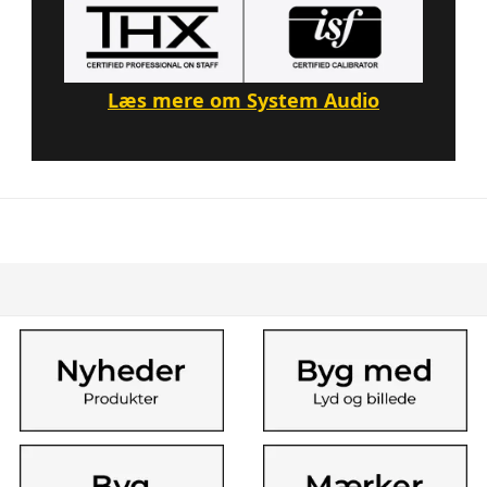
Læs mere om System Audio