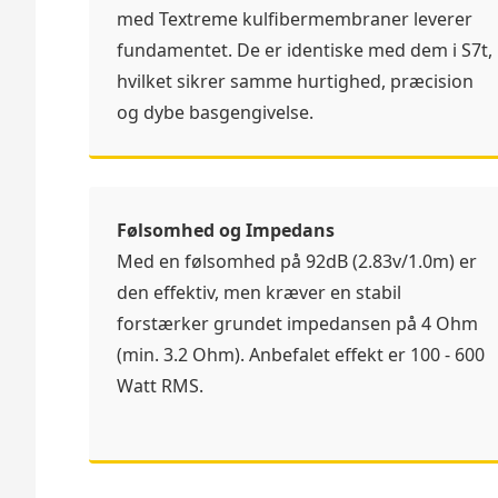
med Textreme kulfibermembraner leverer
fundamentet. De er identiske med dem i S7t,
hvilket sikrer samme hurtighed, præcision
og dybe basgengivelse.
Følsomhed og Impedans
Med en følsomhed på 92dB (2.83v/1.0m) er
den effektiv, men kræver en stabil
forstærker grundet impedansen på 4 Ohm
(min. 3.2 Ohm). Anbefalet effekt er 100 - 600
Watt RMS.