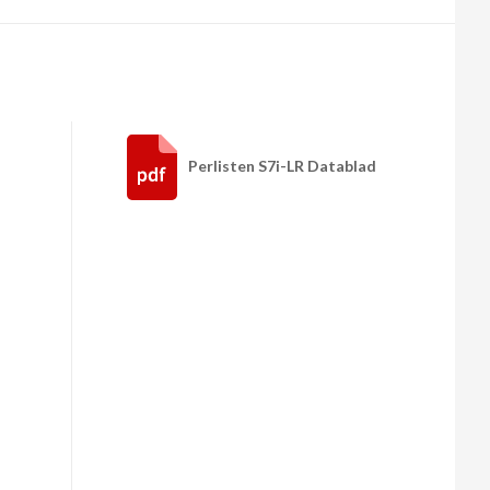
Perlisten S7i-LR Datablad