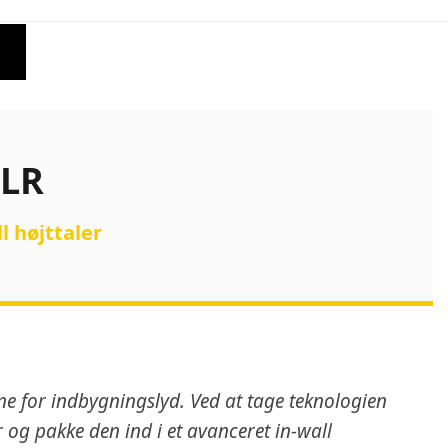
-LR
 højttaler
ne for indbygningslyd. Ved at tage teknologien
 og pakke den ind i et avanceret in-wall