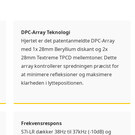
DPC-Array Teknologi
Hjertet er det patentanmeldte DPC-Array
med 1x 28mm Beryllium diskant og 2x
28mm Textreme TPCD mellemtoner. Dette
array kontrollerer spredningen præcist for
at minimere refleksioner og maksimere
klarheden i lyttepositionen.
Frekvensrespons
S7i-LR dækker 38Hz til 37kHz (-10dB) og