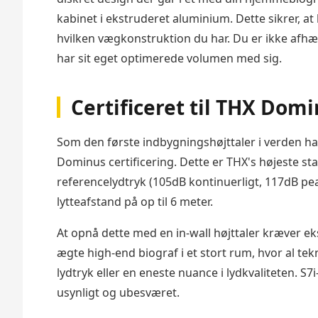
kabinet i ekstruderet aluminium. Dette sikrer, at
hvilken vægkonstruktion du har. Du er ikke afh
har sit eget optimerede volumen med sig.
Certificeret til THX Dom
Som den første indbygningshøjttaler i verden ha
Dominus certificering. Dette er THX's højeste sta
referencelydtryk (105dB kontinuerligt, 117dB pe
lytteafstand på op til 6 meter.
At opnå dette med en in-wall højttaler kræver e
ægte high-end biograf i et stort rum, hvor al te
lydtryk eller en eneste nuance i lydkvaliteten. S7i
usynligt og ubesværet.