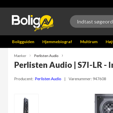
Boligguiden
Hjemmebiograf
Multirum
Høj
Mærker
Perlisten Audio
Perlisten Audio | S7I-LR -
Producent:
Perlisten Audio
| Varenummer:
947608