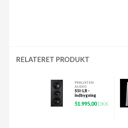
RELATERET PRODUKT
PERLISTEN
AUDIO
S5I-LR -
Indbygning
51.995,00
DKK